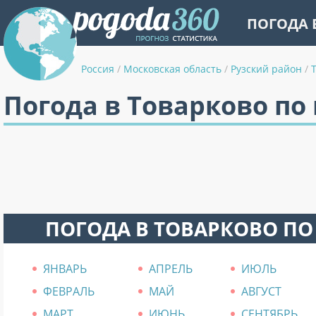
ПОГОДА 
Россия
/
Московская область
/
Рузский район
/
Погода в Товарково по
ПОГОДА В ТОВАРКОВО П
ЯНВАРЬ
АПРЕЛЬ
ИЮЛЬ
ФЕВРАЛЬ
МАЙ
АВГУСТ
МАРТ
ИЮНЬ
СЕНТЯБРЬ