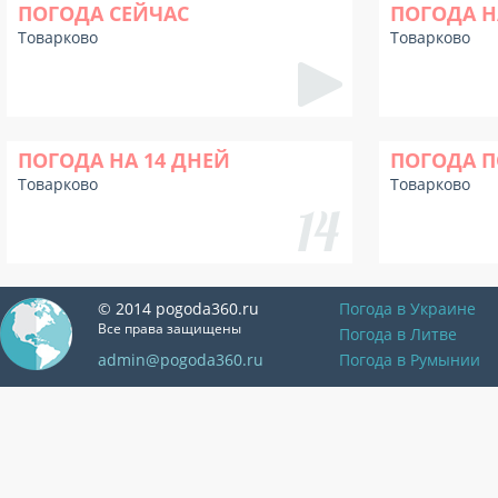
ПОГОДА СЕЙЧАС
ПОГОДА Н
Товарково
Товарково
ПОГОДА НА 14 ДНЕЙ
ПОГОДА П
Товарково
Товарково
© 2014 pogoda360.ru
Погода в Украине
Все права защищены
Погода в Литве
admin@pogoda360.ru
Погода в Румынии