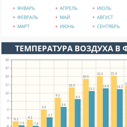
ЯНВАРЬ
АПРЕЛЬ
ИЮЛЬ
ФЕВРАЛЬ
МАЙ
АВГУСТ
МАРТ
ИЮНЬ
СЕНТЯБРЬ
ТЕМПЕРАТУРА ВОЗДУХА В 
32
27
22.4
22.3
22
20.5
1
17
15.3
14.8
14.3
13.2
12
9.2
8.3
7
3.6
2.0
2
-2.7
-4.1
-3
-5.1
-7.5
-7.8
-8