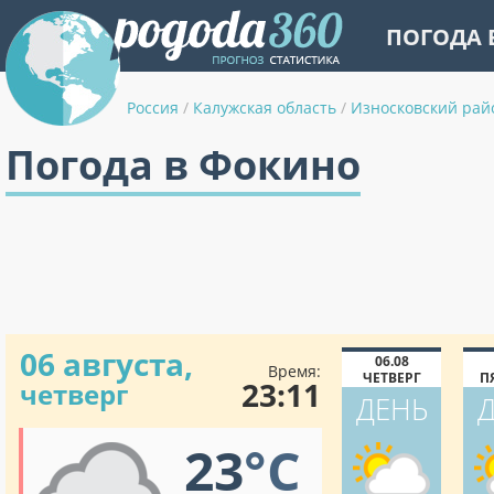
ПОГОДА 
Россия
/
Калужская область
/
Износковский рай
Погода в Фокино
06 августа,
06.08
Время:
ЧЕТВЕРГ
П
23:11
четверг
ДЕНЬ
23
°C