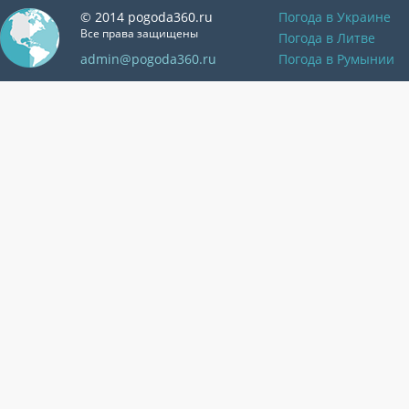
© 2014 pogoda360.ru
Погода в Украине
Все права защищены
Погода в Литве
admin@pogoda360.ru
Погода в Румынии