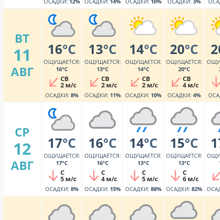
ОСАДКИ:
12%
ОСАДКИ:
14%
ОСАДКИ:
10%
ОСАДКИ:
3%
ОСА
ВТ
16
°C
13
°C
14
°C
20
°C
2
11
ОЩУЩАЕТСЯ:
ОЩУЩАЕТСЯ:
ОЩУЩАЕТСЯ:
ОЩУЩАЕТСЯ:
ОЩУ
АВГ
16°C
13°C
14°C
20°C
СВ
СВ
СВ
СВ
2 м/с
2 м/с
2 м/с
4 м/с
ОСАДКИ:
8%
ОСАДКИ:
11%
ОСАДКИ:
10%
ОСАДКИ:
4%
ОСА
СР
17
°C
16
°C
14
°C
15
°C
1
12
ОЩУЩАЕТСЯ:
ОЩУЩАЕТСЯ:
ОЩУЩАЕТСЯ:
ОЩУЩАЕТСЯ:
ОЩУ
АВГ
17°C
16°C
13°C
13°C
С
С
С
С
5 м/с
4 м/с
5 м/с
6 м/с
ОСАДКИ:
8%
ОСАДКИ:
15%
ОСАДКИ:
88%
ОСАДКИ:
82%
ОСА