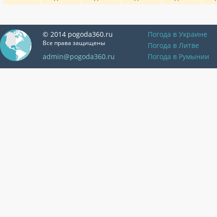
© 2014 pogoda360.ru
Погода в Украине
Все права защищены
Погода в Литве
admin@pogoda360.ru
Погода в Румынии