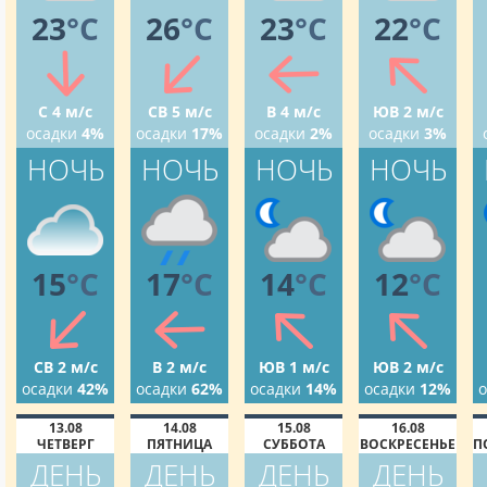
23
°C
26
°C
23
°C
22
°C
С 4 м/с
СВ 5 м/с
В 4 м/с
ЮВ 2 м/с
осадки
4%
осадки
17%
осадки
2%
осадки
3%
НОЧЬ
НОЧЬ
НОЧЬ
НОЧЬ
15
°C
17
°C
14
°C
12
°C
СВ 2 м/с
В 2 м/с
ЮВ 1 м/с
ЮВ 2 м/с
осадки
42%
осадки
62%
осадки
14%
осадки
12%
о
13.08
14.08
15.08
16.08
ЧЕТВЕРГ
ПЯТНИЦА
СУББОТА
ВОСКРЕСЕНЬЕ
П
ДЕНЬ
ДЕНЬ
ДЕНЬ
ДЕНЬ