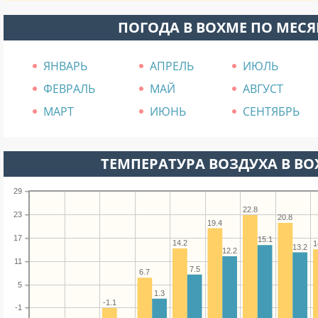
ПОГОДА В ВОХМЕ ПО МЕС
ЯНВАРЬ
АПРЕЛЬ
ИЮЛЬ
ФЕВРАЛЬ
МАЙ
АВГУСТ
МАРТ
ИЮНЬ
СЕНТЯБРЬ
ТЕМПЕРАТУРА ВОЗДУХА В ВОХ
29
22.8
23
20.8
19.4
17
15.1
14.2
1
13.2
12.2
11
7.5
6.7
5
1.3
-1.1
-1