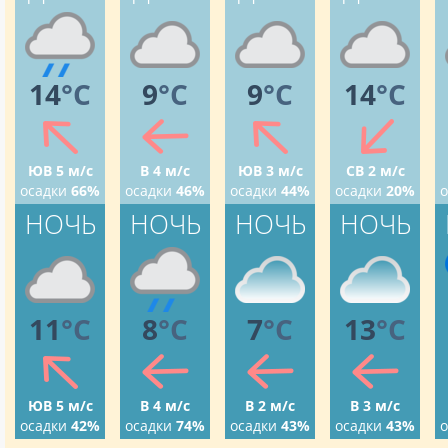
14
°C
9
°C
9
°C
14
°C
ЮВ 5 м/с
В 4 м/с
ЮВ 3 м/с
СВ 2 м/с
осадки
66%
осадки
46%
осадки
44%
осадки
20%
о
НОЧЬ
НОЧЬ
НОЧЬ
НОЧЬ
11
°C
8
°C
7
°C
13
°C
ЮВ 5 м/с
В 4 м/с
В 2 м/с
В 3 м/с
осадки
42%
осадки
74%
осадки
43%
осадки
43%
о