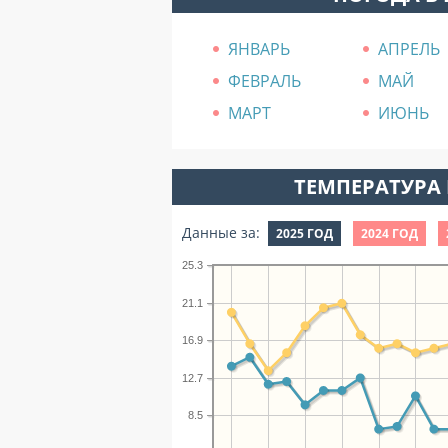
ЯНВАРЬ
АПРЕЛЬ
ФЕВРАЛЬ
МАЙ
МАРТ
ИЮНЬ
ТЕМПЕРАТУРА 
Данные за:
2025 ГОД
2024 ГОД
25.3
21.1
16.9
12.7
8.5