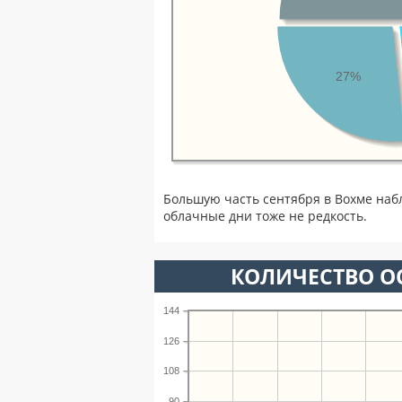
27%
Большую часть сентября в Вохме наб
облачные дни тоже не редкость.
КОЛИЧЕСТВО ОС
144
126
108
90