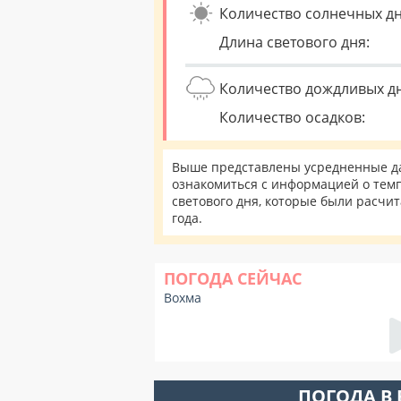
Количество солнечных дн
Длина светового дня:
Количество дождливых д
Количество осадков:
Выше представлены усредненные да
ознакомиться с информацией о темп
светового дня, которые были расчи
года.
ПОГОДА СЕЙЧАС
Вохма
ПОГОДА В