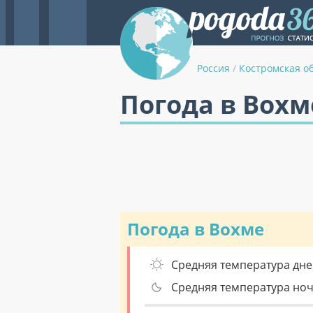
Россия
/
Костромская о
Погода в Вохм
Погода в Вохме
Средняя температура дне
Средняя температура но