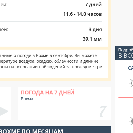
ей:
7 дней
11.6 - 14.0 часов
ней:
3 дня
39.1 мм
Подроб
В В
нные о погоде в Вохме в сентябре. Вы можете
ературе воздуха, осадках, облачности и длинне
таны на основании наблюдений за последние три
С
ПОГОДА НА 7 ДНЕЙ
Вохма
 ВОХМЕ ПО МЕСЯЦАМ