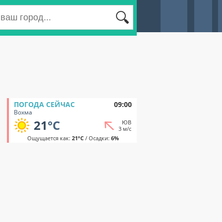
ПОГОДА СЕЙЧАС
09:00
Вохма
21
°C
ЮВ
3 м/с
Ощущается как:
21°C
/ Осадки:
6%