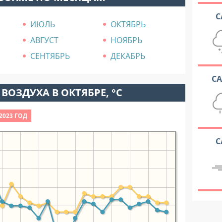
С
ИЮЛЬ
ОКТЯБРЬ
АВГУСТ
НОЯБРЬ
СЕНТЯБРЬ
ДЕКАБРЬ
С
ВОЗДУХА В ОКТЯБРЕ, °C
2023 ГОД
С