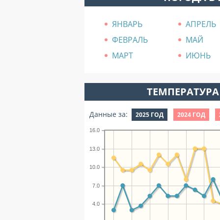
ЯНВАРЬ
АПРЕЛЬ
ФЕВРАЛЬ
МАЙ
МАРТ
ИЮНЬ
ТЕМПЕРАТУРА 
Данные за:
2025 ГОД
2024 ГОД
16.0
13.0
10.0
7.0
4.0