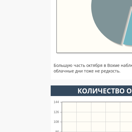
Большую часть октября в Вохме набл
облачные дни тоже не редкость.
КОЛИЧЕСТВО О
144
126
108
90