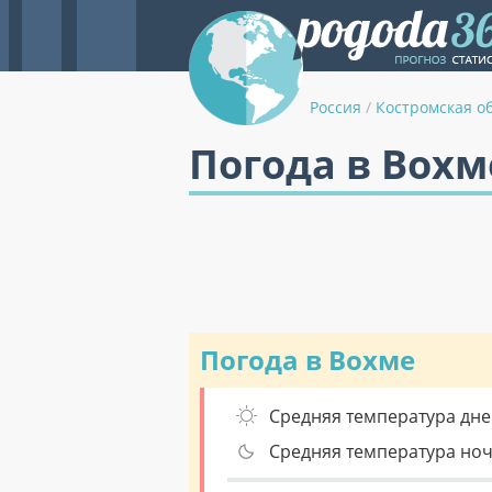
Россия
/
Костромская о
Погода в Вохм
Погода в Вохме
Средняя температура дне
Средняя температура но