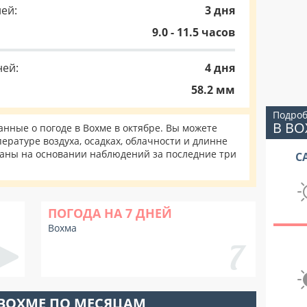
ей:
3 дня
9.0 - 11.5 часов
ней:
4 дня
58.2 мм
Подроб
В В
ные о погоде в Вохме в октябре. Вы можете
ературе воздуха, осадках, облачности и длинне
таны на основании наблюдений за последние три
С
ПОГОДА НА 7 ДНЕЙ
Вохма
 ВОХМЕ ПО МЕСЯЦАМ