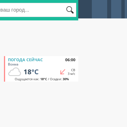
ПОГОДА СЕЙЧАС
06:00
Вохма
18
°C
СВ
3 м/с
Ощущается как:
18°C
/ Осадки:
30%