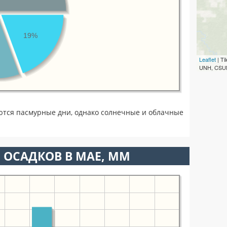
19%
Leaflet
| T
UNH, CSUM
ются пасмурные дни, однако солнечные и облачные
 ОСАДКОВ В МАЕ, ММ