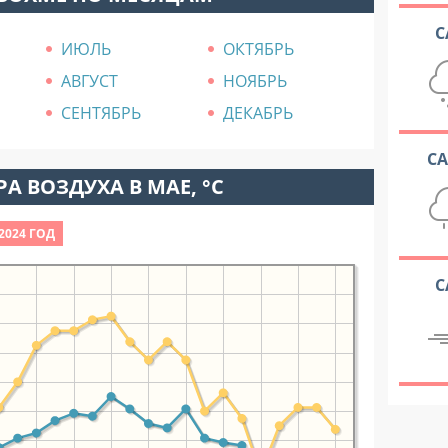
С
ИЮЛЬ
ОКТЯБРЬ
АВГУСТ
НОЯБРЬ
СЕНТЯБРЬ
ДЕКАБРЬ
С
А ВОЗДУХА В МАЕ, °C
2024 ГОД
С