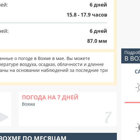
ей:
6 дней
15.8 - 17.9 часов
ней:
6 дней
87.0 мм
Подроб
В В
нные о погоде в Вохме в мае. Вы можете
ературе воздуха, осадках, облачности и длинне
таны на основании наблюдений за последние три
С
ПОГОДА НА 7 ДНЕЙ
Вохма
 ВОХМЕ ПО МЕСЯЦАМ