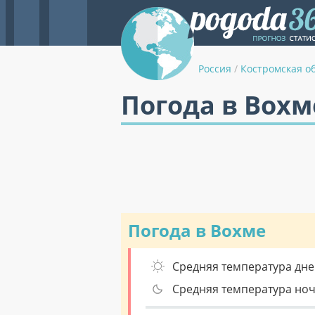
Россия
/
Костромская о
Погода в Вохм
Погода в Вохме
Средняя температура дне
Средняя температура но