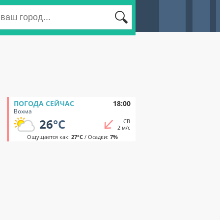
ПОГОДА СЕЙЧАС
18:00
Вохма
26
°C
СВ
2 м/с
Ощущается как:
27°C
/ Осадки:
7%