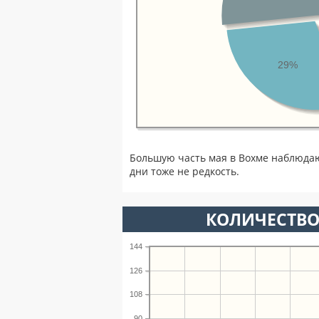
29%
Большую часть мая в Вохме наблюда
дни тоже не редкость.
КОЛИЧЕСТВО
144
126
108
90