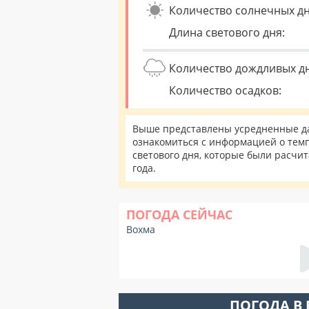
Количество солнечных дн
Длина светового дня:
Количество дождливых д
Количество осадков:
Выше представлены усредненные да
ознакомиться с информацией о темп
светового дня, которые были расчи
года.
ПОГОДА СЕЙЧАС
Вохма
ПОГОДА В