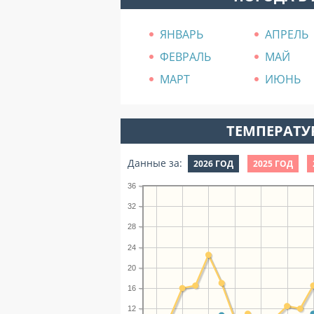
ЯНВАРЬ
АПРЕЛЬ
ФЕВРАЛЬ
МАЙ
МАРТ
ИЮНЬ
ТЕМПЕРАТУР
Данные за:
2026 ГОД
2025 ГОД
36
32
28
24
20
16
12