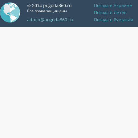
© 2014 pogoda360.ru
Погода в Украине
Все права защищены
Погода в Литве
admin@pogoda360.ru
Погода в Румынии