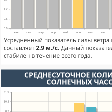
1.2
0.6
0.0
янв
фев
мар
апр
май
июн
июл
авг
Усредненный показатель силы ветра
составляет
2.9 м./с.
Данный показате
стабилен в течение всего года.
СРЕДНЕСУТОЧНОЕ КОЛ
СОЛНЕЧНЫХ ЧАС
11.9
10.2
8.5