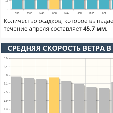
15
0
янв
фев
мар
апр
май
июн
июл
авг
Количество осадков, которое выпадае
течение апреля составляет
45.7 мм.
СРЕДНЯЯ СКОРОСТЬ ВЕТРА В 
5.0
4.4
3.8
3.1
2.5
1.9
1.3