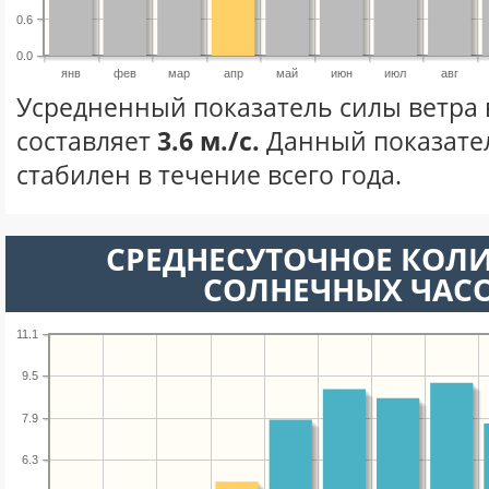
0.6
0.0
янв
фев
мар
апр
май
июн
июл
авг
Усредненный показатель силы ветра 
составляет
3.6 м./с.
Данный показате
стабилен в течение всего года.
СРЕДНЕСУТОЧНОЕ КОЛ
СОЛНЕЧНЫХ ЧАС
11.1
9.5
7.9
6.3