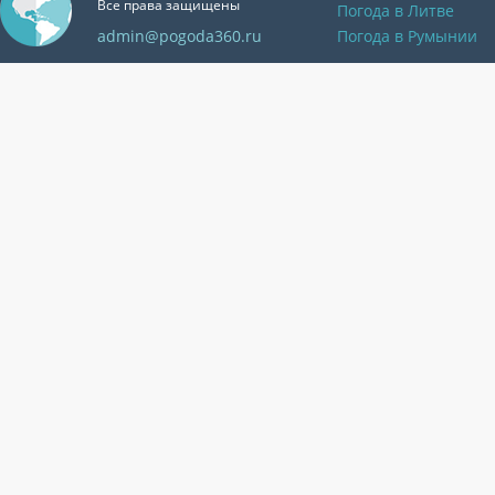
Все права защищены
Погода в Литве
admin@pogoda360.ru
Погода в Румынии