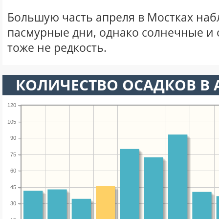
Большую часть апреля в Мостках на
пасмурные дни, однако солнечные и
тоже не редкость.
КОЛИЧЕСТВО ОСАДКОВ В 
120
105
90
75
60
45
30