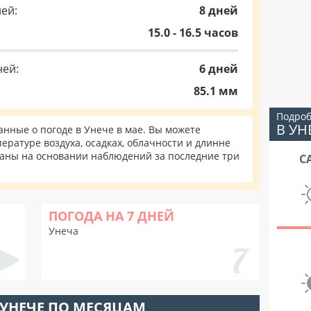
ей:
8 дней
15.0 - 16.5 часов
ней:
6 дней
85.1 мм
Подроб
В УН
нные о погоде в Унече в мае. Вы можете
ературе воздуха, осадках, облачности и длинне
таны на основании наблюдений за последние три
С
ПОГОДА НА 7 ДНЕЙ
Унеча
 УНЕЧЕ ПО МЕСЯЦАМ