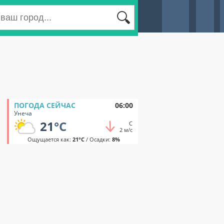
ПОГОДА СЕЙЧАС
06:00
Унеча
21
°C
С
2 м/с
Ощущается как:
21°C
/ Осадки:
8%