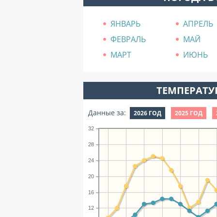
ЯНВАРЬ
АПРЕЛЬ
ФЕВРАЛЬ
МАЙ
МАРТ
ИЮНЬ
ТЕМПЕРАТУР
Данные за:
2026 ГОД
2025 ГОД
32
28
24
20
16
12