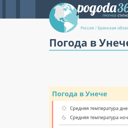
Россия
/
Брянская обла
Погода в Унеч
Погода в Унече
Средняя температура дне
Средняя температура но