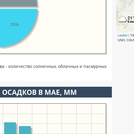
25%
Leaflet
| T
UNH, CSUM
ва - количество солнечных, облачных и пасмурных
 ОСАДКОВ В МАЕ, ММ