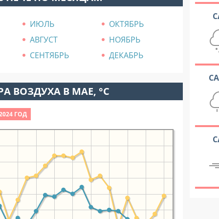
С
ИЮЛЬ
ОКТЯБРЬ
АВГУСТ
НОЯБРЬ
СЕНТЯБРЬ
ДЕКАБРЬ
С
А ВОЗДУХА В МАЕ, °C
2024 ГОД
С