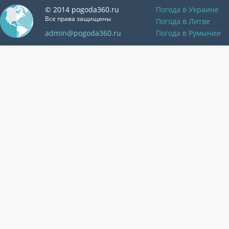
© 2014 pogoda360.ru
Погода в Украине
Все права защищены
Погода в Литве
admin@pogoda360.ru
Погода в Румынии