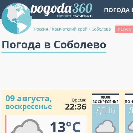
ПОГОДА 
Россия
/
Камчатский край
/
Соболево
ИСКАЛИ 
Погода в Соболево
09 августа,
09.08
Время:
ВОСКРЕСЕНЬЕ
ПОН
22:36
воскресенье
ДЕНЬ
13
°C