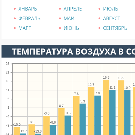
ЯНВАРЬ
АПРЕЛЬ
ИЮЛЬ
ФЕВРАЛЬ
МАЙ
АВГУСТ
МАРТ
ИЮНЬ
СЕНТЯБРЬ
ТЕМПЕРАТУРА ВОЗДУХА В С
26
21
16.8
16.5
16
1
12.7
11.1
10.9
11
7.8
7.6
6
3.3
0.7
1
-3.5
-3.6
-4
-8.5
-8.8
-10.0
-9
-13.7
-13.8
-14