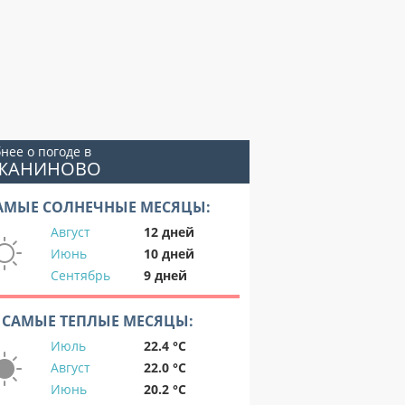
нее о погоде в
УЖАНИНОВО
АМЫЕ СОЛНЕЧНЫЕ МЕСЯЦЫ:
Август
12 дней
Июнь
10 дней
Сентябрь
9 дней
САМЫЕ ТЕПЛЫЕ МЕСЯЦЫ:
Июль
22.4 °C
Август
22.0 °C
Июнь
20.2 °C