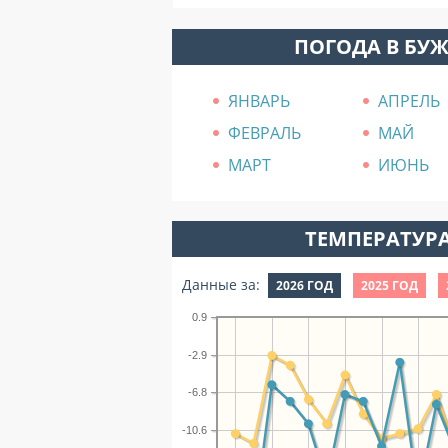
ПОГОДА В БУ
ЯНВАРЬ
АПРЕЛЬ
ФЕВРАЛЬ
МАЙ
МАРТ
ИЮНЬ
ТЕМПЕРАТУРА
Данные за:
2026 ГОД
2025 ГОД
0.9
-2.9
-6.8
-10.6