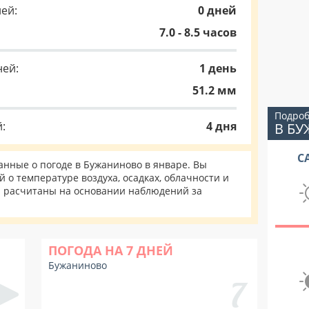
ей:
0 дней
7.0 - 8.5 часов
ней:
1 день
51.2 мм
Подроб
:
4 дня
В Б
С
нные о погоде в Бужаниново в январе. Вы
 о температуре воздуха, осадках, облачности и
и расчитаны на основании наблюдений за
ПОГОДА НА 7 ДНЕЙ
Бужаниново