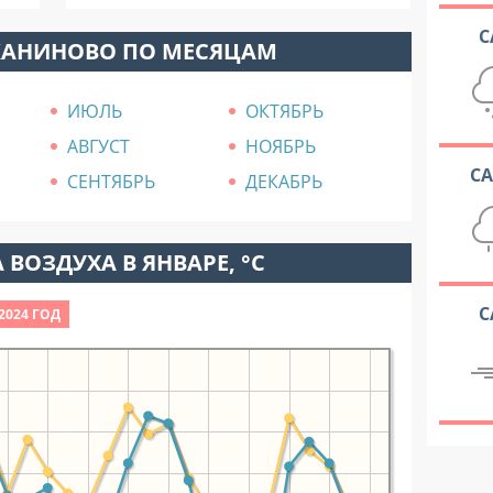
С
ЖАНИНОВО ПО МЕСЯЦАМ
ИЮЛЬ
ОКТЯБРЬ
АВГУСТ
НОЯБРЬ
С
СЕНТЯБРЬ
ДЕКАБРЬ
 ВОЗДУХА В ЯНВАРЕ, °C
С
2024 ГОД