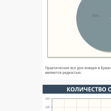
93%
Практические все дни января в Буж
являются редкостью.
КОЛИЧЕСТВО О
144
126