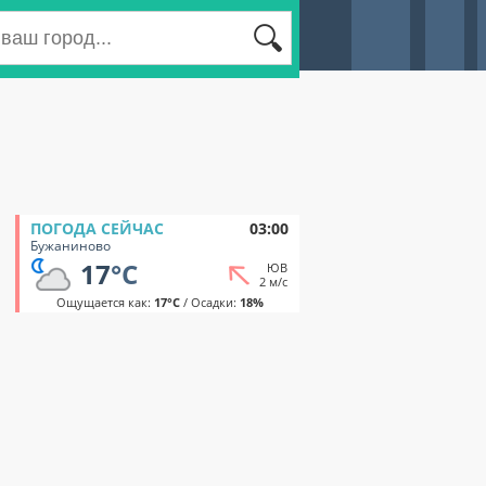
ПОГОДА СЕЙЧАС
03:00
Бужаниново
17
°C
ЮВ
2 м/с
Ощущается как:
17°C
/ Осадки:
18%