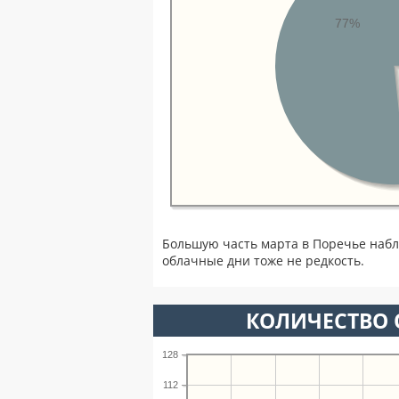
77%
Большую часть марта в Поречье наб
облачные дни тоже не редкость.
КОЛИЧЕСТВО 
128
112