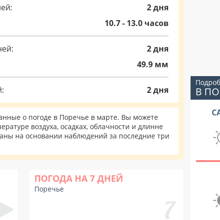
ей:
2 дня
10.7 - 13.0 часов
ней:
2 дня
49.9 мм
Подроб
:
2 дня
В ПО
С
нные о погоде в Поречье в марте. Вы можете
ературе воздуха, осадках, облачности и длинне
таны на основании наблюдений за последние три
ПОГОДА НА 7 ДНЕЙ
Поречье