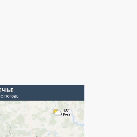
ЕЧЬЕ
те погоды