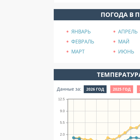
ПОГОДА В 
ЯНВАРЬ
АПРЕЛЬ
ФЕВРАЛЬ
МАЙ
МАРТ
ИЮНЬ
ТЕМПЕРАТУРА
Данные за:
2026 ГОД
2025 ГОД
12.5
9.0
5.5
2.0