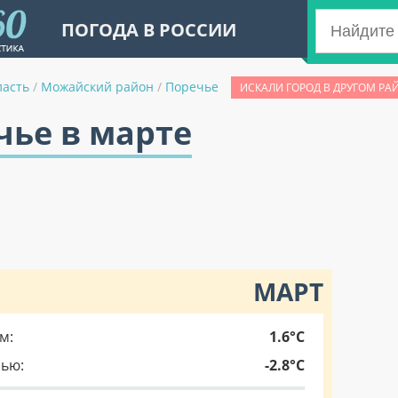
ПОГОДА В РОССИИ
ласть
/
Можайский район
/
Поречье
ИСКАЛИ ГОРОД В ДРУГОМ РА
чье в марте
МАРТ
м:
1.6°C
чью:
-2.8°C