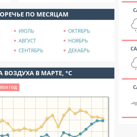
С
ПОРЕЧЬЕ ПО МЕСЯЦАМ
ИЮЛЬ
ОКТЯБРЬ
АВГУСТ
НОЯБРЬ
С
СЕНТЯБРЬ
ДЕКАБРЬ
 ВОЗДУХА В МАРТЕ, °C
С
2024 ГОД