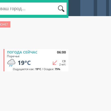
ЙОНЕ?
ПОГОДА СЕЙЧАС
06:00
Поречье
19
°C
СВ
2 м/с
Ощущается как:
19°C
/ Осадки:
75%