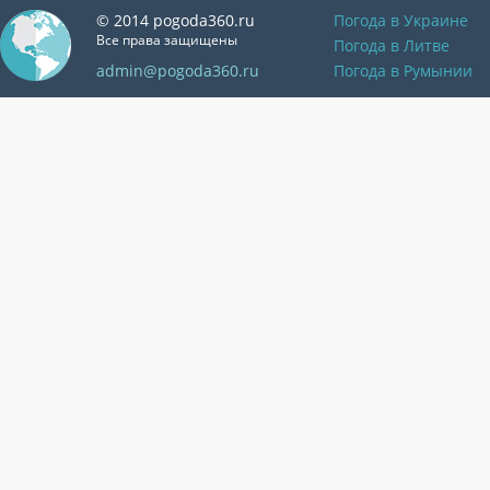
© 2014 pogoda360.ru
Погода в Украине
Все права защищены
Погода в Литве
admin@pogoda360.ru
Погода в Румынии