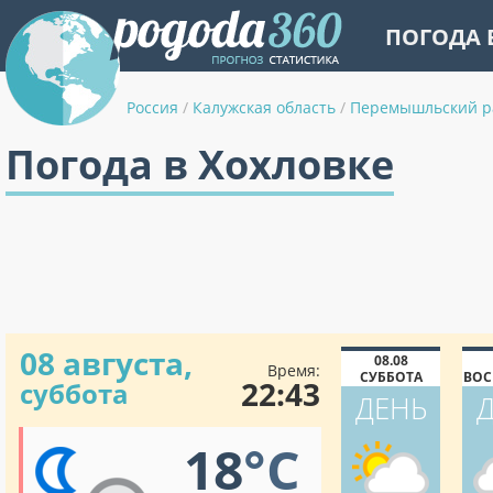
ПОГОДА 
Россия
/
Калужская область
/
Перемышльский р
Погода в Хохловке
08 августа,
08.08
Время:
СУББОТА
ВОС
22:43
суббота
ДЕНЬ
18
°C