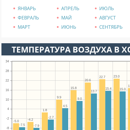
ЯНВАРЬ
АПРЕЛЬ
ИЮЛЬ
ФЕВРАЛЬ
МАЙ
АВГУСТ
МАРТ
ИЮНЬ
СЕНТЯБРЬ
ТЕМПЕРАТУРА ВОЗДУХА В Х
34
28
23.0
22.7
20.6
22
1
15.8
15.4
15.0
16
13.7
9.9
9.0
10
4.5
4
1.8
-2.7
-2
-4.2
-5.0
-7.5
-7.9
-8