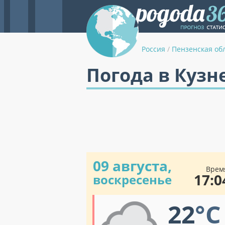
Россия
/
Пензенская об
Погода в Кузн
09 августа,
Врем
17:0
воскресенье
22
°C