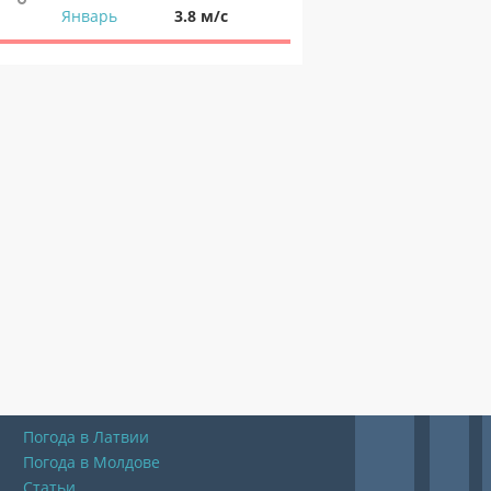
Январь
3.8 м/с
Погода в Латвии
Погода в Молдове
Статьи