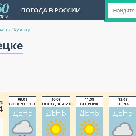
ПОГОДА В РОССИИ
ласть
/
Кузнецк
ецке
09.08
10.08
11.08
12.08
я:
ВОСКРЕСЕНЬЕ
ПОНЕДЕЛЬНИК
ВТОРНИК
СРЕДА
4
ДЕНЬ
ДЕНЬ
ДЕНЬ
ДЕНЬ