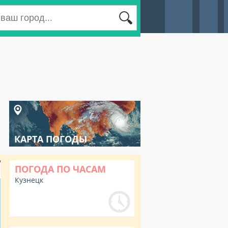
КАРТА ПОГОДЫ
ПОГОДА ПО ЧАСАМ
Кузнецк