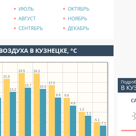
ИЮЛЬ
ОКТЯБРЬ
АВГУСТ
НОЯБРЬ
СЕНТЯБРЬ
ДЕКАБРЬ
ВОЗДУХА В КУЗНЕЦКЕ, °C
24.5
24.3
21.0
Подроб
17.2
15.7
В КУ
15.0
13.2
9.8
6
9.6
С
4.9
1.2
-1.1
-5.1
-7.1