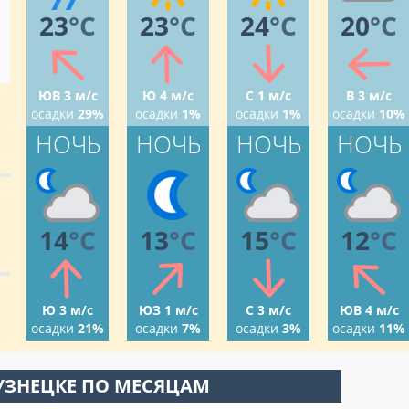
23
°C
23
°C
24
°C
20
°C
ЮВ 3 м/с
Ю 4 м/с
С 1 м/с
В 3 м/с
осадки
29%
осадки
1%
осадки
1%
осадки
10%
НОЧЬ
НОЧЬ
НОЧЬ
НОЧЬ
14
°C
13
°C
15
°C
12
°C
Ю 3 м/с
ЮЗ 1 м/с
С 3 м/с
ЮВ 4 м/с
осадки
21%
осадки
7%
осадки
3%
осадки
11%
УЗНЕЦКЕ ПО МЕСЯЦАМ