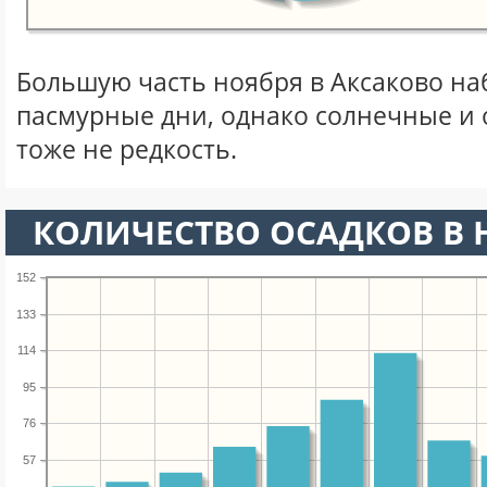
Большую часть ноября в Аксаково н
пасмурные дни, однако солнечные и
тоже не редкость.
КОЛИЧЕСТВО ОСАДКОВ В 
152
133
114
95
76
57