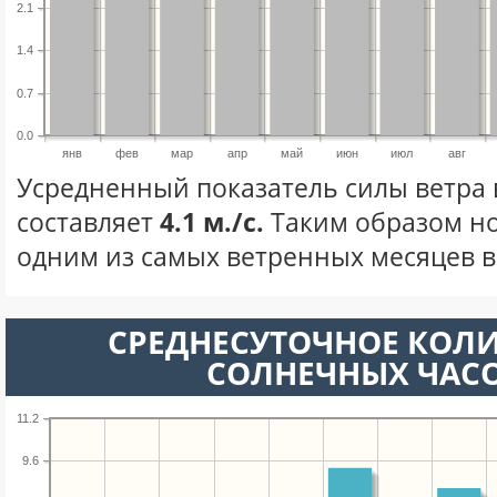
2.1
1.4
0.7
0.0
янв
фев
мар
апр
май
июн
июл
авг
Усредненный показатель силы ветра 
составляет
4.1 м./с.
Таким образом но
одним из самых ветренных месяцев в 
СРЕДНЕСУТОЧНОЕ КОЛ
СОЛНЕЧНЫХ ЧАС
11.2
9.6