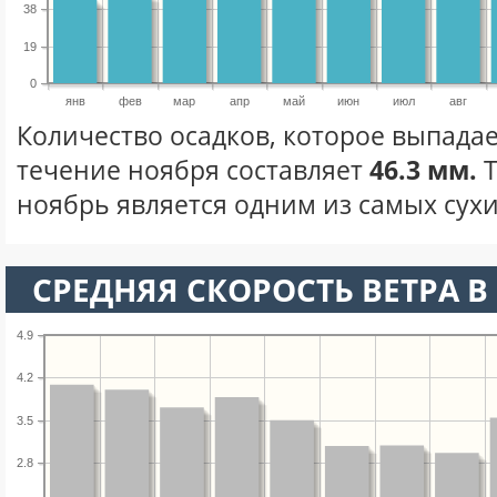
38
19
0
янв
фев
мар
апр
май
июн
июл
авг
Количество осадков, которое выпадае
течение ноября составляет
46.3 мм.
Т
ноябрь является одним из самых сухи
СРЕДНЯЯ СКОРОСТЬ ВЕТРА В 
4.9
4.2
3.5
2.8