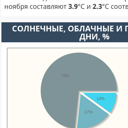
ноября составляют
3.9
°С и
2.3
°С соот
CОЛНЕЧНЫЕ, ОБЛАЧНЫЕ И
ДНИ, %
73%
10%
17%