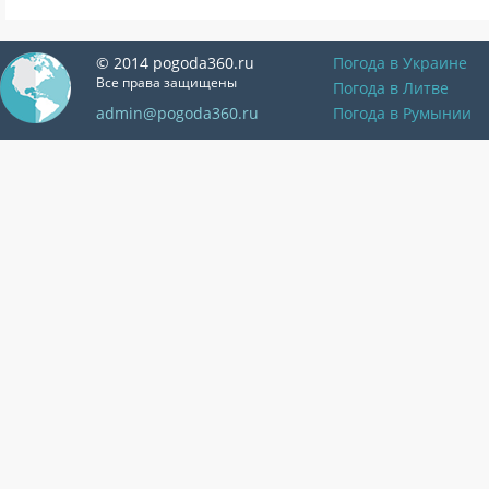
© 2014 pogoda360.ru
Погода в Украине
Все права защищены
Погода в Литве
admin@pogoda360.ru
Погода в Румынии