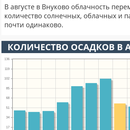
В августе в Внуково облачность пере
количество солнечных, облачных и 
почти одинаково.
КОЛИЧЕСТВО ОСАДКОВ В А
136
119
102
85
68
51
34
17