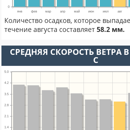
0
янв
фев
мар
апр
май
июн
июл
авг
Количество осадков, которое выпадае
течение августа составляет
58.2 мм.
СРЕДНЯЯ СКОРОСТЬ ВЕТРА В 
С
5.0
4.2
3.5
2.8
2.1
1.4