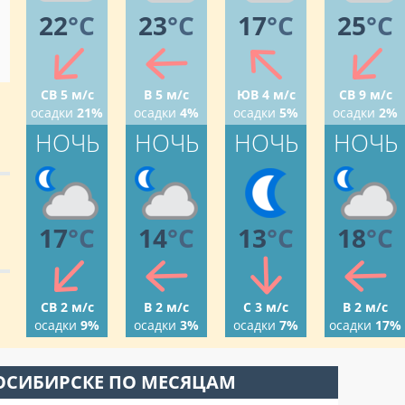
22
°C
23
°C
17
°C
25
°C
СВ 5 м/с
В 5 м/с
ЮВ 4 м/с
СВ 9 м/с
осадки
21%
осадки
4%
осадки
5%
осадки
2%
НОЧЬ
НОЧЬ
НОЧЬ
НОЧЬ
17
°C
14
°C
13
°C
18
°C
СВ 2 м/с
В 2 м/с
С 3 м/с
В 2 м/с
осадки
9%
осадки
3%
осадки
7%
осадки
17%
ОСИБИРСКЕ ПО МЕСЯЦАМ