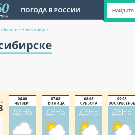
ПОГОДА В РОССИИ
 область
/
Новосибирск
осибирске
06.08
07.08
08.08
09.08
я:
ЧЕТВЕРГ
ПЯТНИЦА
СУББОТА
ВОСКРЕСЕНЬЕ
8
ДЕНЬ
ДЕНЬ
ДЕНЬ
ДЕНЬ