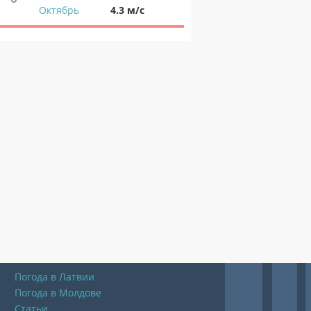
Октябрь
4.3 м/с
Погода в Латвии
Погода в Молдове
Статьи