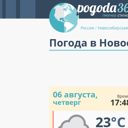
Россия
/
Новосибирская
Погода в Нов
06 августа,
Врем
17:4
четверг
23
°C