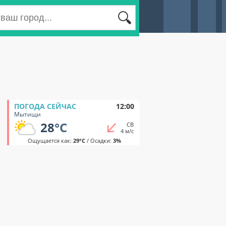
ПОГОДА СЕЙЧАС
12:00
Мытищи
28
°C
СВ
4 м/с
Ощущается как:
29°C
/ Осадки:
3%