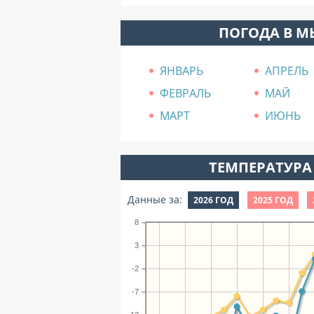
ПОГОДА В 
ЯНВАРЬ
АПРЕЛЬ
ФЕВРАЛЬ
МАЙ
МАРТ
ИЮНЬ
ТЕМПЕРАТУРА 
Данные за:
2026 ГОД
2025 ГОД
8
3
-2
-7