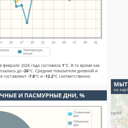
13
15
17
19
21
23
25
27
29
31
ратура
Температура
ночью
в феврале 2026 года составила
1
°С. В то время как
скалась до
-26
°C. Средние показатели дневной и
ля составляют
-7.8
°С и
-12.2
°С соответственно.
МЫ
на кар
ЧНЫЕ И ПАСМУРНЫЕ ДНИ, %
Солнечные
дни
Облачные
дни