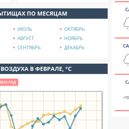
С
МЫТИЩАХ ПО МЕСЯЦАМ
ИЮЛЬ
ОКТЯБРЬ
АВГУСТ
НОЯБРЬ
С
СЕНТЯБРЬ
ДЕКАБРЬ
ВОЗДУХА В ФЕВРАЛЕ, °C
С
2024 ГОД