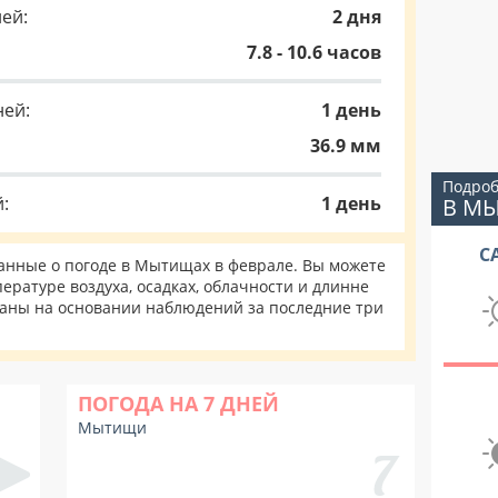
ей:
2 дня
7.8 - 10.6 часов
ней:
1 день
36.9 мм
Подроб
:
1 день
В М
С
нные о погоде в Мытищах в феврале. Вы можете
ературе воздуха, осадках, облачности и длинне
таны на основании наблюдений за последние три
ПОГОДА НА 7 ДНЕЙ
Мытищи