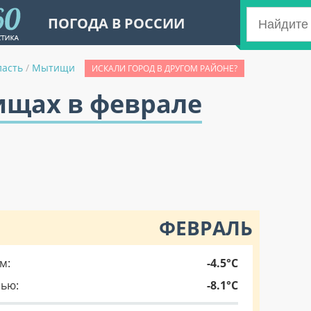
ПОГОДА В РОССИИ
ласть
/
Мытищи
ИСКАЛИ ГОРОД В ДРУГОМ РАЙОНЕ?
ищах в феврале
ФЕВРАЛЬ
м:
-4.5°C
чью:
-8.1°C