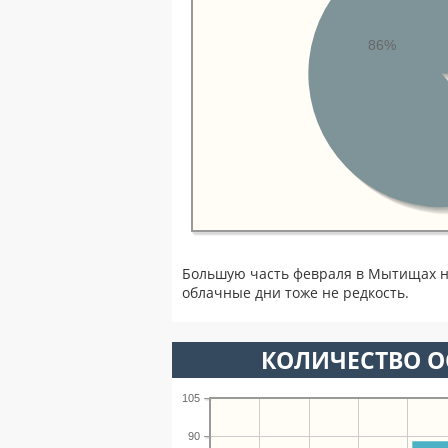
86%
Большую часть февраля в Мытищах н
облачные дни тоже не редкость.
КОЛИЧЕСТВО О
105
90