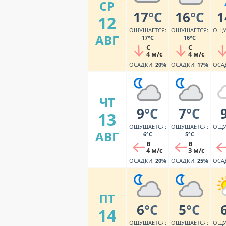
СР
17
°C
16
°C
1
12
ОЩУЩАЕТСЯ:
ОЩУЩАЕТСЯ:
ОЩУ
АВГ
17°C
16°C
С
С
4 м/с
4 м/с
ОСАДКИ:
20%
ОСАДКИ:
17%
ОСА
ЧТ
9
°C
7
°C
13
ОЩУЩАЕТСЯ:
ОЩУЩАЕТСЯ:
ОЩУ
АВГ
6°C
5°C
В
В
4 м/с
3 м/с
ОСАДКИ:
20%
ОСАДКИ:
25%
ОСА
ПТ
6
°C
5
°C
14
ОЩУЩАЕТСЯ:
ОЩУЩАЕТСЯ:
ОЩУ