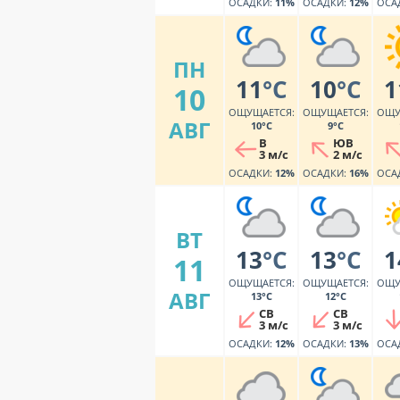
ОСАДКИ:
11%
ОСАДКИ:
12%
ОСА
ПН
11
°C
10
°C
1
10
ОЩУЩАЕТСЯ:
ОЩУЩАЕТСЯ:
ОЩУ
АВГ
10°C
9°C
В
ЮВ
3 м/с
2 м/с
ОСАДКИ:
12%
ОСАДКИ:
16%
ОСА
ВТ
13
°C
13
°C
1
11
ОЩУЩАЕТСЯ:
ОЩУЩАЕТСЯ:
ОЩУ
АВГ
13°C
12°C
СВ
СВ
3 м/с
3 м/с
ОСАДКИ:
12%
ОСАДКИ:
13%
ОСА