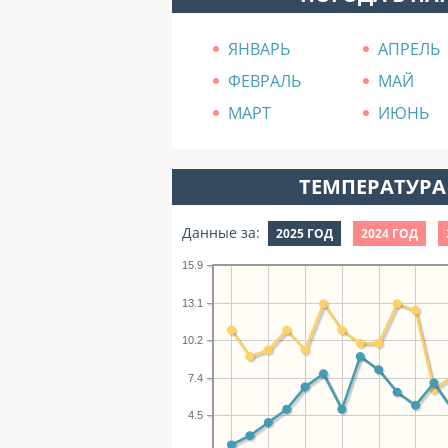
ЯНВАРЬ
АПРЕЛЬ
ФЕВРАЛЬ
МАЙ
МАРТ
ИЮНЬ
ТЕМПЕРАТУРА 
Данные за:
2025 ГОД
2024 ГОД
15.9
13.1
10.2
7.4
4.5