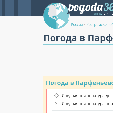
Россия
/
Костромская о
Погода в Парф
Погода в Парфеньев
Средняя температура дне
Средняя температура но