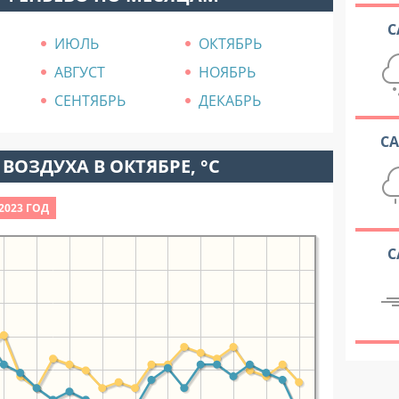
С
ИЮЛЬ
ОКТЯБРЬ
АВГУСТ
НОЯБРЬ
СЕНТЯБРЬ
ДЕКАБРЬ
С
ВОЗДУХА В ОКТЯБРЕ, °C
2023 ГОД
С