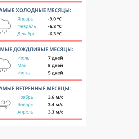
АМЫЕ ХОЛОДНЫЕ МЕСЯЦЫ:
Январь
-9.0 °C
Февраль
-6.8 °C
Декабрь
-6.3 °C
АМЫЕ ДОЖДЛИВЫЕ МЕСЯЦЫ:
Июль
7 дней
Май
5 дней
Июнь
5 дней
АМЫЕ ВЕТРЕННЫЕ МЕСЯЦЫ:
Ноябрь
3.6 м/с
Январь
3.4 м/с
Апрель
3.3 м/с