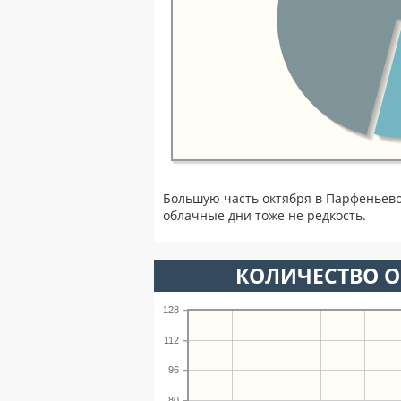
Большую часть октября в Парфеньев
облачные дни тоже не редкость.
КОЛИЧЕСТВО О
128
112
96
80