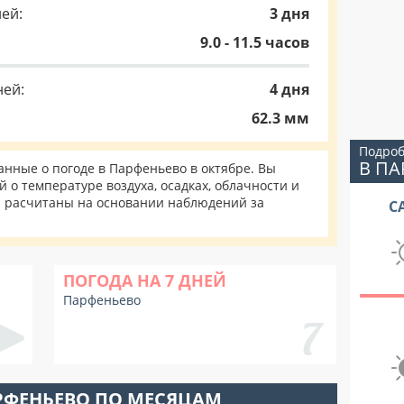
ей:
3 дня
9.0 - 11.5 часов
ней:
4 дня
62.3 мм
Подроб
В П
нные о погоде в Парфеньево в октябре. Вы
 о температуре воздуха, осадках, облачности и
и расчитаны на основании наблюдений за
С
ПОГОДА НА 7 ДНЕЙ
Парфеньево
РФЕНЬЕВО ПО МЕСЯЦАМ