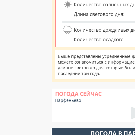
Количество солнечных дн
Длина светового дня:
Количество дождливых д
Количество осадков:
Выше представлены усредненные да
можете ознакомиться с информацией
длинне светового дня, которые был
последние три года.
ПОГОДА СЕЙЧАС
Парфеньево
ПОГОДА В ПА