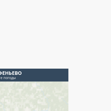
ФЕНЬЕВО
те погоды