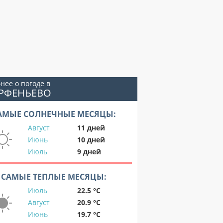
нее о погоде в
АРФЕНЬЕВО
АМЫЕ СОЛНЕЧНЫЕ МЕСЯЦЫ:
Август
11 дней
Июнь
10 дней
Июль
9 дней
САМЫЕ ТЕПЛЫЕ МЕСЯЦЫ:
Июль
22.5 °C
Август
20.9 °C
Июнь
19.7 °C