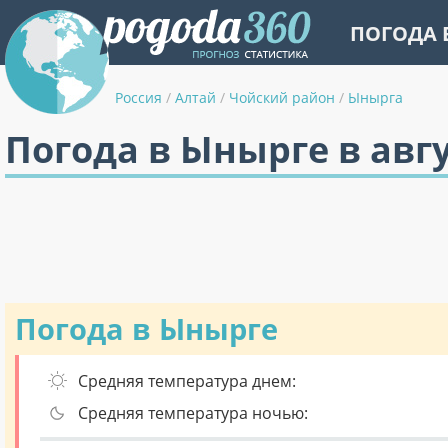
ПОГОДА 
Россия
/
Алтай
/
Чойский район
/
Ынырга
Погода в Ынырге в авг
Погода в Ынырге
Средняя температура днем:
Средняя температура ночью: