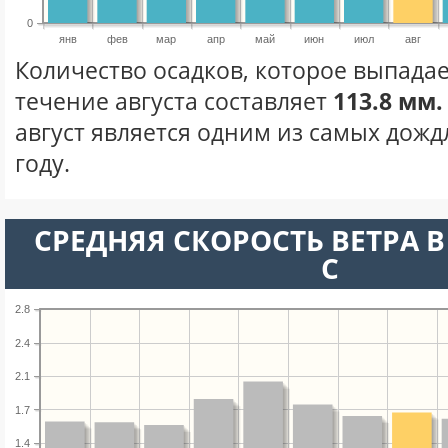
0
янв
фев
мар
апр
май
июн
июл
авг
Количество осадков, которое выпадае
течение августа составляет
113.8 мм.
август является одним из самых дожд
году.
СРЕДНЯЯ СКОРОСТЬ ВЕТРА В 
С
2.8
2.4
2.1
1.7
1.4