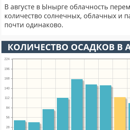
В августе в Ынырге облачность перем
количество солнечных, облачных и 
почти одинаково.
КОЛИЧЕСТВО ОСАДКОВ В А
224
196
168
140
112
84
56
28