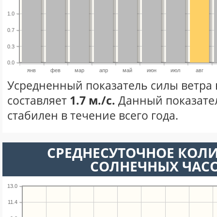
1.0
0.7
0.3
0.0
янв
фев
мар
апр
май
июн
июл
авг
Усредненный показатель силы ветра в
составляет
1.7 м./с.
Данный показате
стабилен в течение всего года.
СРЕДНЕСУТОЧНОЕ КОЛ
СОЛНЕЧНЫХ ЧАС
13.0
11.4