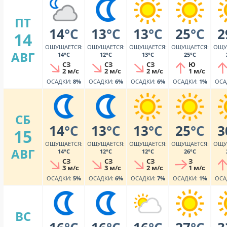
ПТ
14
°C
13
°C
13
°C
25
°C
2
14
ОЩУЩАЕТСЯ:
ОЩУЩАЕТСЯ:
ОЩУЩАЕТСЯ:
ОЩУЩАЕТСЯ:
ОЩУ
АВГ
14°C
12°C
13°C
25°C
СЗ
СЗ
СЗ
Ю
2 м/с
2 м/с
2 м/с
1 м/с
ОСАДКИ:
8%
ОСАДКИ:
6%
ОСАДКИ:
6%
ОСАДКИ:
1%
ОСА
СБ
14
°C
13
°C
13
°C
25
°C
3
15
ОЩУЩАЕТСЯ:
ОЩУЩАЕТСЯ:
ОЩУЩАЕТСЯ:
ОЩУЩАЕТСЯ:
ОЩУ
АВГ
14°C
12°C
12°C
26°C
СЗ
СЗ
СЗ
З
3 м/с
3 м/с
2 м/с
1 м/с
ОСАДКИ:
5%
ОСАДКИ:
6%
ОСАДКИ:
7%
ОСАДКИ:
1%
ОСА
ВС