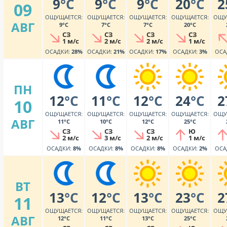
9
°C
9
°C
9
°C
20
°C
2
09
ОЩУЩАЕТСЯ:
ОЩУЩАЕТСЯ:
ОЩУЩАЕТСЯ:
ОЩУЩАЕТСЯ:
ОЩУ
АВГ
9°C
7°C
7°C
20°C
СЗ
СЗ
СЗ
СЗ
1 м/с
2 м/с
2 м/с
1 м/с
ОСАДКИ:
28%
ОСАДКИ:
21%
ОСАДКИ:
17%
ОСАДКИ:
3%
ОСА
ПН
12
°C
11
°C
12
°C
24
°C
2
10
ОЩУЩАЕТСЯ:
ОЩУЩАЕТСЯ:
ОЩУЩАЕТСЯ:
ОЩУЩАЕТСЯ:
ОЩУ
АВГ
11°C
10°C
12°C
25°C
СЗ
СЗ
СЗ
Ю
2 м/с
3 м/с
2 м/с
1 м/с
ОСАДКИ:
8%
ОСАДКИ:
8%
ОСАДКИ:
8%
ОСАДКИ:
2%
ОСА
ВТ
13
°C
12
°C
13
°C
23
°C
2
11
ОЩУЩАЕТСЯ:
ОЩУЩАЕТСЯ:
ОЩУЩАЕТСЯ:
ОЩУЩАЕТСЯ:
ОЩУ
АВГ
12°C
11°C
13°C
25°C