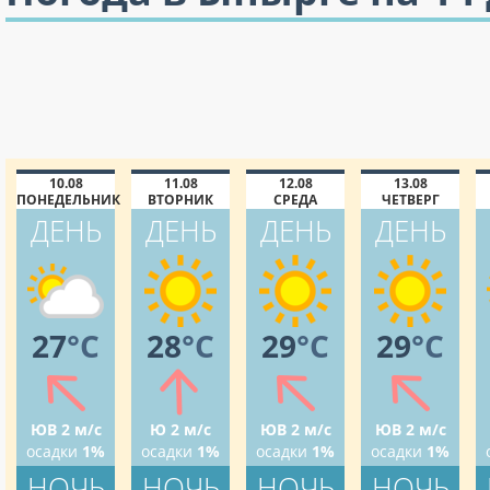
10.08
11.08
12.08
13.08
ПОНЕДЕЛЬНИК
ВТОРНИК
СРЕДА
ЧЕТВЕРГ
ДЕНЬ
ДЕНЬ
ДЕНЬ
ДЕНЬ
27
°C
28
°C
29
°C
29
°C
ЮВ 2 м/с
Ю 2 м/с
ЮВ 2 м/с
ЮВ 2 м/с
осадки
1%
осадки
1%
осадки
1%
осадки
1%
НОЧЬ
НОЧЬ
НОЧЬ
НОЧЬ