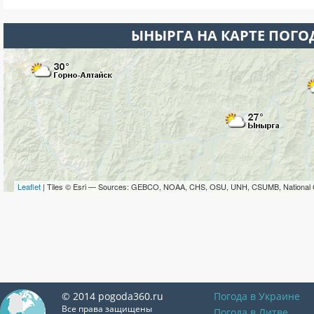
ЫНЫРГА НА КАРТЕ ПОГО
Leaflet
| Tiles © Esri — Sources: GEBCO, NOAA, CHS, OSU, UNH, CSUMB, National 
© 2014 pogoda360.ru
Погода в Украине
Все права защищены
Погода в Литве