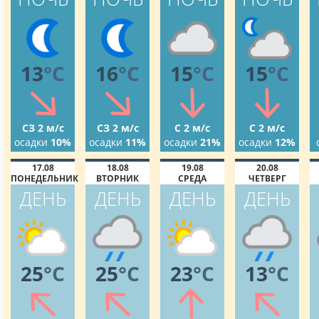
13
°C
16
°C
15
°C
15
°C
СЗ 2 м/с
СЗ 2 м/с
С 2 м/с
С 2 м/с
осадки
10%
осадки
11%
осадки
21%
осадки
12%
17.08
18.08
19.08
20.08
ПОНЕДЕЛЬНИК
ВТОРНИК
СРЕДА
ЧЕТВЕРГ
ДЕНЬ
ДЕНЬ
ДЕНЬ
ДЕНЬ
25
°C
25
°C
23
°C
13
°C