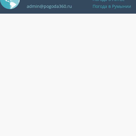
admin@pogoda360.ru
Погода в Румынии