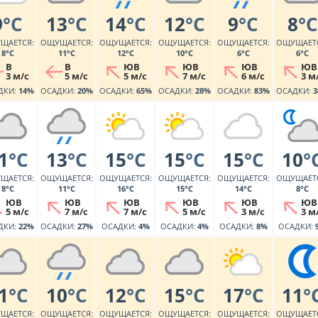
9
°C
13
°C
14
°C
12
°C
9
°C
8
°C
ЩАЕТСЯ:
ОЩУЩАЕТСЯ:
ОЩУЩАЕТСЯ:
ОЩУЩАЕТСЯ:
ОЩУЩАЕТСЯ:
ОЩУЩАЕТ
8°C
11°C
12°C
10°C
6°C
6°C
В
В
ЮВ
ЮВ
ЮВ
ЮВ
3 м/с
5 м/с
5 м/с
7 м/с
6 м/с
3 м
ДКИ:
14%
ОСАДКИ:
20%
ОСАДКИ:
65%
ОСАДКИ:
28%
ОСАДКИ:
83%
ОСАДКИ:
1
°C
13
°C
15
°C
15
°C
15
°C
10
°
ЩАЕТСЯ:
ОЩУЩАЕТСЯ:
ОЩУЩАЕТСЯ:
ОЩУЩАЕТСЯ:
ОЩУЩАЕТСЯ:
ОЩУЩАЕТ
8°C
11°C
16°C
15°C
14°C
8°C
ЮВ
ЮВ
ЮВ
ЮВ
ЮВ
ЮВ
5 м/с
7 м/с
7 м/с
5 м/с
3 м/с
3 м
ДКИ:
22%
ОСАДКИ:
27%
ОСАДКИ:
4%
ОСАДКИ:
4%
ОСАДКИ:
8%
ОСАДКИ:
1
°C
10
°C
12
°C
15
°C
17
°C
11
°
ЩАЕТСЯ:
ОЩУЩАЕТСЯ:
ОЩУЩАЕТСЯ:
ОЩУЩАЕТСЯ:
ОЩУЩАЕТСЯ:
ОЩУЩАЕТ