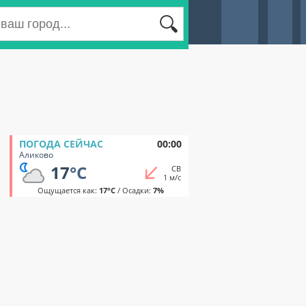
ПОГОДА СЕЙЧАС
00:00
Аликово
17
°C
СВ
1 м/с
Ощущается как:
17°C
/ Осадки:
7%