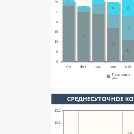
1
30
2
2
1
6
8
5
2
25
7
20
12
15
28
25
24
10
17
11
5
0
янв
фев
мар
апр
май
Пасмурные
дни
СРЕДНЕСУТОЧНОЕ К
12.1
10.3
8.5