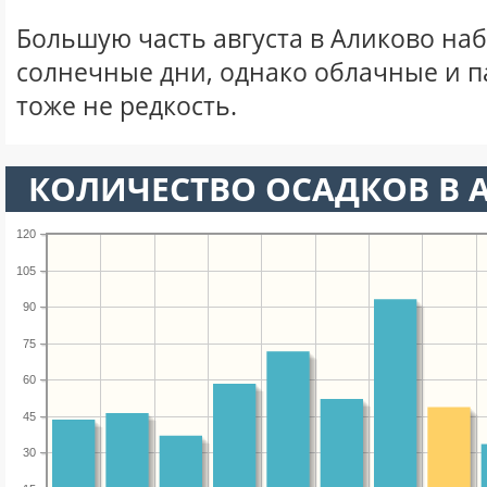
Большую часть августа в Аликово на
солнечные дни, однако облачные и 
тоже не редкость.
КОЛИЧЕСТВО ОСАДКОВ В А
120
105
90
75
60
45
30