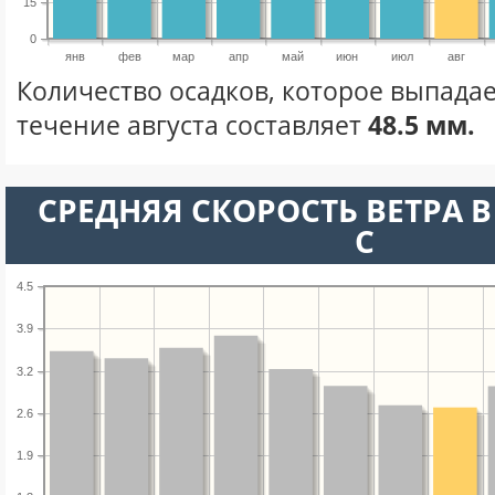
15
0
янв
фев
мар
апр
май
июн
июл
авг
Количество осадков, которое выпадае
течение августа составляет
48.5 мм.
СРЕДНЯЯ СКОРОСТЬ ВЕТРА В 
С
4.5
3.9
3.2
2.6
1.9