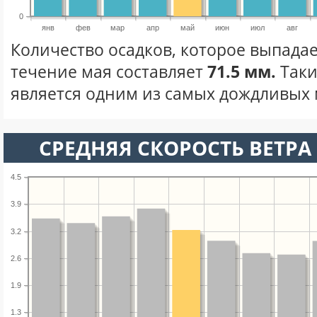
0
янв
фев
мар
апр
май
июн
июл
авг
Количество осадков, которое выпадае
течение мая составляет
71.5 мм.
Таки
является одним из самых дождливых м
СРЕДНЯЯ СКОРОСТЬ ВЕТРА 
4.5
3.9
3.2
2.6
1.9
1.3