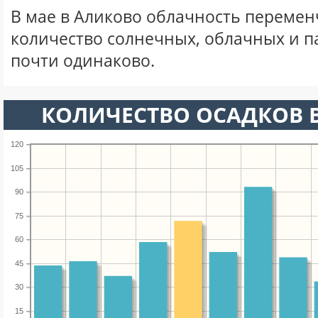
В мае в Аликово облачность перемен
количество солнечных, облачных и 
почти одинаково.
КОЛИЧЕСТВО ОСАДКОВ В
120
105
90
75
60
45
30
15