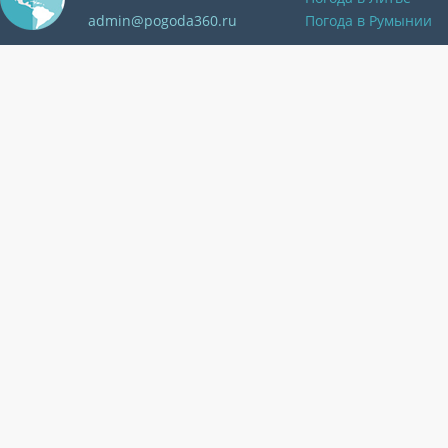
admin@pogoda360.ru
Погода в Румынии