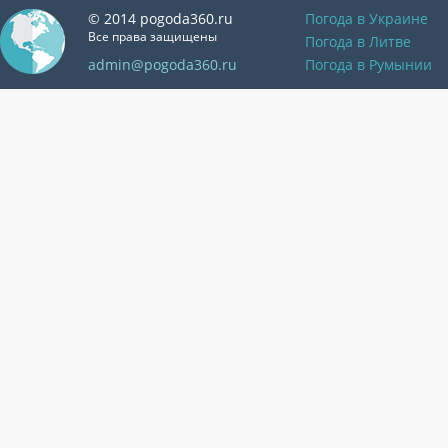
© 2014 pogoda360.ru
Погода в Украине
Все права защищены
Погода в Литве
admin@pogoda360.ru
Погода в Румынии