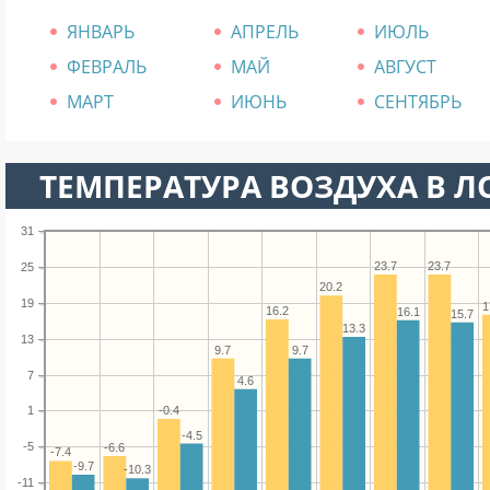
ЯНВАРЬ
АПРЕЛЬ
ИЮЛЬ
ФЕВРАЛЬ
МАЙ
АВГУСТ
МАРТ
ИЮНЬ
СЕНТЯБРЬ
ТЕМПЕРАТУРА ВОЗДУХА В Л
31
23.7
23.7
25
20.2
19
1
16.2
16.1
15.7
13.3
13
9.7
9.7
7
4.6
-0.4
1
-4.5
-5
-6.6
-7.4
-9.7
-10.3
-11