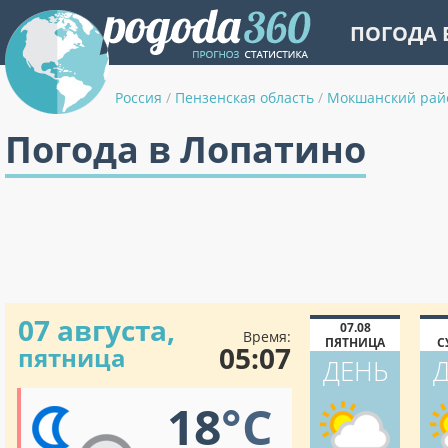
ПОГОДА 
Россия
/
Пензенская область
/
Мокшанский рай
Погода в Лопатино
07 августа,
07.08
Время:
ПЯТНИЦА
С
05:07
пятница
ДЕНЬ
18
°C