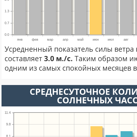
1.3
0.7
0.0
янв
фев
мар
апр
май
июн
июл
авг
Усредненный показатель силы ветра
составляет
3.0 м./с.
Таким образом ию
одним из самых спокойных месяцев в 
СРЕДНЕСУТОЧНОЕ КОЛ
СОЛНЕЧНЫХ ЧАС
11.4
9.8
8.1