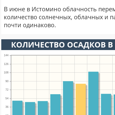
В июне в Истомино облачность пере
количество солнечных, облачных и 
почти одинаково.
КОЛИЧЕСТВО ОСАДКОВ В
144
126
108
90
72
54
36