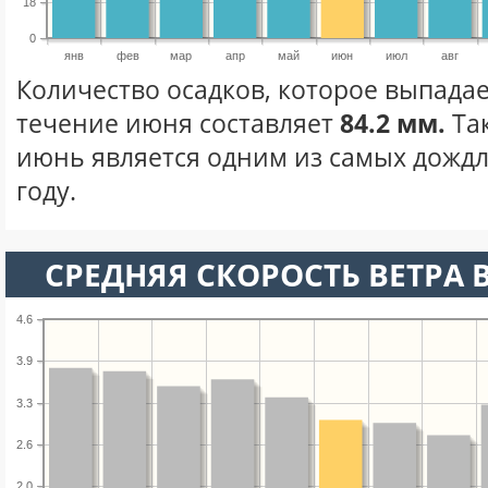
18
0
янв
фев
мар
апр
май
июн
июл
авг
Количество осадков, которое выпадае
течение июня составляет
84.2 мм.
Та
июнь является одним из самых дождл
году.
СРЕДНЯЯ СКОРОСТЬ ВЕТРА 
4.6
3.9
3.3
2.6
2.0