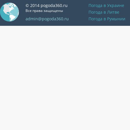
© 2014 pogoda360.ru
Погода в Украине
Все права защищены
Погода в Литве
admin@pogoda360.ru
Погода в Румынии