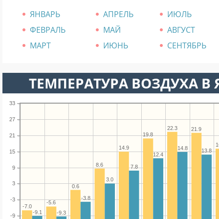
ЯНВАРЬ
АПРЕЛЬ
ИЮЛЬ
ФЕВРАЛЬ
МАЙ
АВГУСТ
МАРТ
ИЮНЬ
СЕНТЯБРЬ
ТЕМПЕРАТУРА ВОЗДУХА В 
33
27
22.3
21.9
19.8
21
1
14.9
14.8
13.8
15
12.4
8.6
7.8
9
3.0
3
0.6
-3.8
-3
-5.6
-7.0
-9.1
-9.3
-9