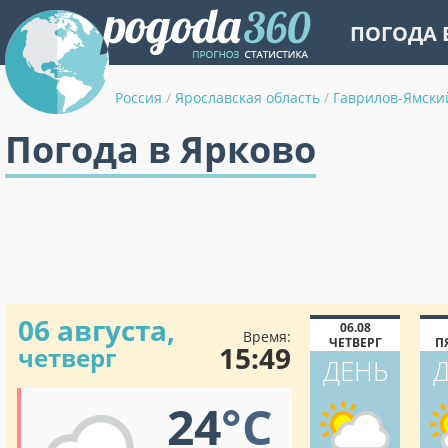
ПОГОДА 
Россия
/
Ярославская область
/
Гаврилов-Ямски
Погода в Ярково
06 августа,
06.08
Время:
ЧЕТВЕРГ
П
15:49
четверг
ДЕНЬ
24
°C