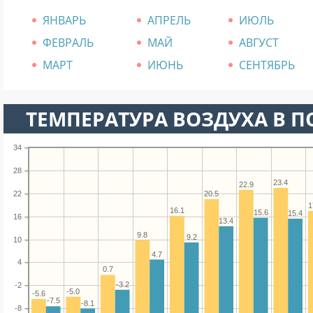
ЯНВАРЬ
АПРЕЛЬ
ИЮЛЬ
ФЕВРАЛЬ
МАЙ
АВГУСТ
МАРТ
ИЮНЬ
СЕНТЯБРЬ
ТЕМПЕРАТУРА ВОЗДУХА В П
34
28
23.4
22.9
22
20.5
1
16.1
15.6
15.4
16
13.4
9.8
9.2
10
4.7
4
0.7
-3.2
-2
-5.0
-5.6
-7.5
-8.1
-8