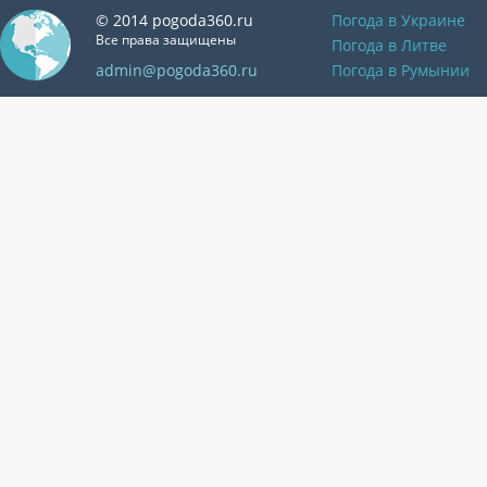
© 2014 pogoda360.ru
Погода в Украине
Все права защищены
Погода в Литве
admin@pogoda360.ru
Погода в Румынии