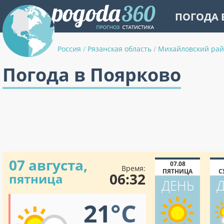
ПОГОДА 
Россия
/
Рязанская область
/
Михайловский ра
Погода в Поярково
07 августа,
07.08
Время:
ПЯТНИЦА
С
06:32
пятница
ДЕНЬ
21
°C