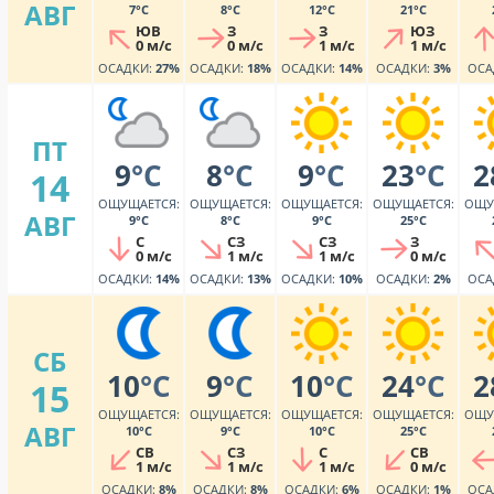
АВГ
7°C
8°C
12°C
21°C
ЮВ
З
З
ЮЗ
0 м/с
0 м/с
1 м/с
1 м/с
ОСАДКИ:
27%
ОСАДКИ:
18%
ОСАДКИ:
14%
ОСАДКИ:
3%
ОСА
ПТ
9
°C
8
°C
9
°C
23
°C
2
14
ОЩУЩАЕТСЯ:
ОЩУЩАЕТСЯ:
ОЩУЩАЕТСЯ:
ОЩУЩАЕТСЯ:
ОЩУ
АВГ
9°C
8°C
9°C
25°C
С
СЗ
СЗ
З
0 м/с
1 м/с
1 м/с
0 м/с
ОСАДКИ:
14%
ОСАДКИ:
13%
ОСАДКИ:
10%
ОСАДКИ:
2%
ОСА
СБ
10
°C
9
°C
10
°C
24
°C
2
15
ОЩУЩАЕТСЯ:
ОЩУЩАЕТСЯ:
ОЩУЩАЕТСЯ:
ОЩУЩАЕТСЯ:
ОЩУ
АВГ
10°C
9°C
10°C
25°C
СВ
СЗ
С
СВ
1 м/с
1 м/с
1 м/с
0 м/с
ОСАДКИ:
8%
ОСАДКИ:
8%
ОСАДКИ:
6%
ОСАДКИ:
1%
ОСА