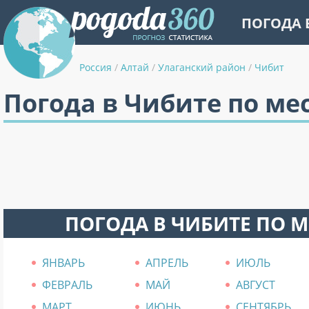
ПОГОДА 
Россия
/
Алтай
/
Улаганский район
/
Чибит
Погода в Чибите по ме
ПОГОДА В ЧИБИТЕ ПО 
ЯНВАРЬ
АПРЕЛЬ
ИЮЛЬ
ФЕВРАЛЬ
МАЙ
АВГУСТ
МАРТ
ИЮНЬ
СЕНТЯБРЬ