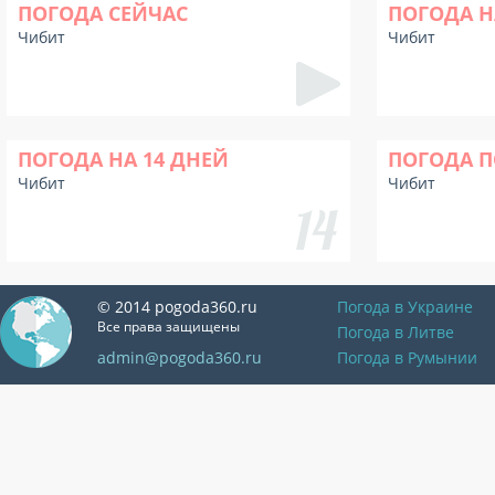
ПОГОДА СЕЙЧАС
ПОГОДА Н
Чибит
Чибит
ПОГОДА НА 14 ДНЕЙ
ПОГОДА П
Чибит
Чибит
© 2014 pogoda360.ru
Погода в Украине
Все права защищены
Погода в Литве
admin@pogoda360.ru
Погода в Румынии