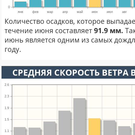
0
янв
фев
мар
апр
май
июн
июл
авг
Количество осадков, которое выпадае
течение июня составляет
91.9 мм.
Та
июнь является одним из самых дождл
году.
СРЕДНЯЯ СКОРОСТЬ ВЕТРА 
2.6
2.3
1.9
1.5
1.1