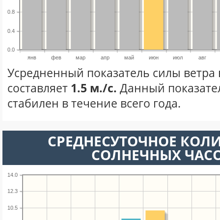
0.8
0.4
0.0
янв
фев
мар
апр
май
июн
июл
авг
Усредненный показатель силы ветра
составляет
1.5 м./с.
Данный показате
стабилен в течение всего года.
СРЕДНЕСУТОЧНОЕ КОЛ
СОЛНЕЧНЫХ ЧАС
14.0
12.3
10.5