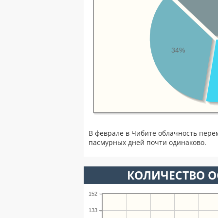
34%
В феврале в Чибите облачность пере
пасмурных дней почти одинаково.
КОЛИЧЕСТВО О
152
133