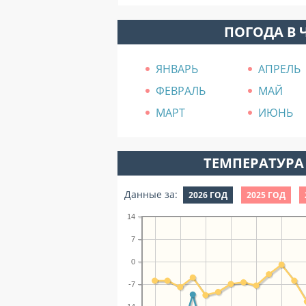
ПОГОДА В 
ЯНВАРЬ
АПРЕЛЬ
ФЕВРАЛЬ
МАЙ
МАРТ
ИЮНЬ
ТЕМПЕРАТУРА 
Данные за:
2026 ГОД
2025 ГОД
14
7
0
-7