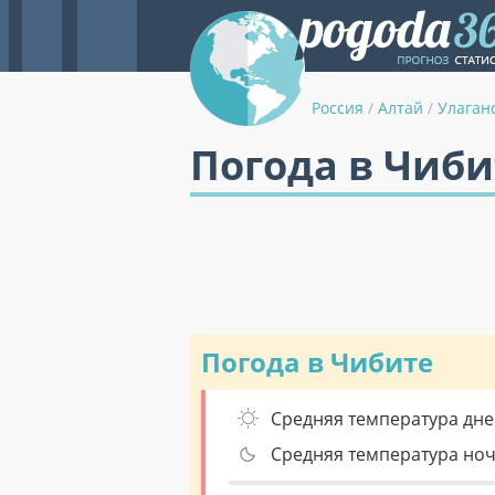
Россия
/
Алтай
/
Улаган
Погода в Чиби
Погода в Чибите
Средняя температура дне
Средняя температура но