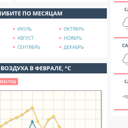
С
ЧИБИТЕ ПО МЕСЯЦАМ
ИЮЛЬ
ОКТЯБРЬ
АВГУСТ
НОЯБРЬ
С
СЕНТЯБРЬ
ДЕКАБРЬ
ВОЗДУХА В ФЕВРАЛЕ, °C
С
2024 ГОД