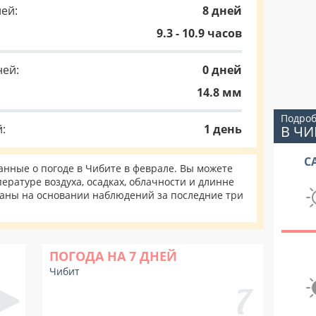
ей:
8 дней
9.3 - 10.9 часов
ней:
0 дней
14.8 мм
Подроб
:
1 день
В ЧИ
С
нные о погоде в Чибите в феврале. Вы можете
ературе воздуха, осадках, облачности и длинне
таны на основании наблюдений за последние три
ПОГОДА НА 7 ДНЕЙ
Чибит