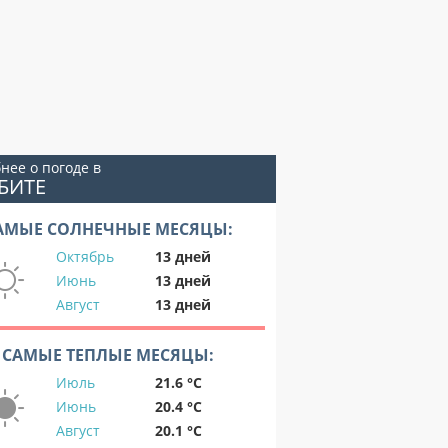
нее о погоде в
БИТЕ
АМЫЕ СОЛНЕЧНЫЕ МЕСЯЦЫ:
Октябрь
13 дней
Июнь
13 дней
Август
13 дней
САМЫЕ ТЕПЛЫЕ МЕСЯЦЫ:
Июль
21.6 °C
Июнь
20.4 °C
Август
20.1 °C