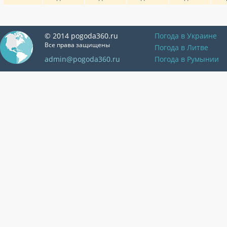
© 2014 pogoda360.ru
Погода в Украине
Все права защищены
Погода в Литве
admin@pogoda360.ru
Погода в Румынии