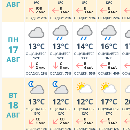
АВГ
9°C
8°C
8°C
12°C
ЮВ
В
В
В
2 м/с
3 м/с
3 м/с
4 м/с
ОСАДКИ:
25%
ОСАДКИ:
25%
ОСАДКИ:
19%
ОСАДКИ:
22%
ОСА
ПН
13
°C
13
°C
14
°C
16
°C
1
17
ОЩУЩАЕТСЯ:
ОЩУЩАЕТСЯ:
ОЩУЩАЕТСЯ:
ОЩУЩАЕТСЯ:
ОЩУ
АВГ
12°C
12°C
13°C
16°C
С
С
В
В
2 м/с
3 м/с
4 м/с
6 м/с
ОСАДКИ:
29%
ОСАДКИ:
75%
ОСАДКИ:
55%
ОСАДКИ:
40%
ОСА
ВТ
13
°C
12
°C
12
°C
17
°C
2
18
ОЩУЩАЕТСЯ:
ОЩУЩАЕТСЯ:
ОЩУЩАЕТСЯ:
ОЩУЩАЕТСЯ:
ОЩУ
АВГ
13°C
12°C
12°C
17°C
СВ
СВ
В
В
1 м/с
2 м/с
2 м/с
3 м/с
ОСАДКИ:
16%
ОСАДКИ:
19%
ОСАДКИ:
16%
ОСАДКИ:
6%
ОСА