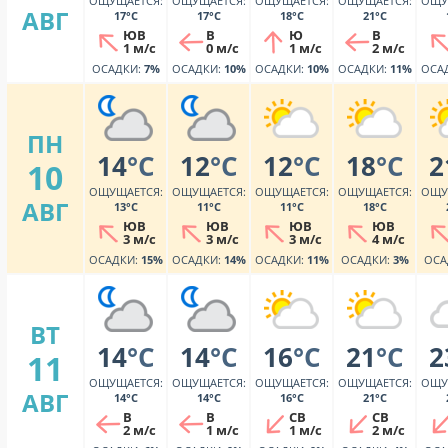
ОЩУЩАЕТСЯ:
ОЩУЩАЕТСЯ:
ОЩУЩАЕТСЯ:
ОЩУЩАЕТСЯ:
ОЩУ
АВГ
17°C
17°C
18°C
21°C
ЮВ
В
Ю
В
1 м/с
0 м/с
1 м/с
2 м/с
ОСАДКИ:
7%
ОСАДКИ:
10%
ОСАДКИ:
10%
ОСАДКИ:
11%
ОСА
ПН
14
°C
12
°C
12
°C
18
°C
2
10
ОЩУЩАЕТСЯ:
ОЩУЩАЕТСЯ:
ОЩУЩАЕТСЯ:
ОЩУЩАЕТСЯ:
ОЩУ
АВГ
13°C
11°C
11°C
18°C
ЮВ
ЮВ
ЮВ
ЮВ
3 м/с
3 м/с
3 м/с
4 м/с
ОСАДКИ:
15%
ОСАДКИ:
14%
ОСАДКИ:
11%
ОСАДКИ:
3%
ОСА
ВТ
14
°C
14
°C
16
°C
21
°C
2
11
ОЩУЩАЕТСЯ:
ОЩУЩАЕТСЯ:
ОЩУЩАЕТСЯ:
ОЩУЩАЕТСЯ:
ОЩУ
АВГ
14°C
14°C
16°C
21°C
В
В
СВ
СВ
2 м/с
1 м/с
1 м/с
2 м/с