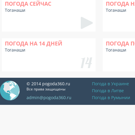
ПОГОДА СЕЙЧАС
ПОГОДА Н
Тоганаши
Тоганаши
ПОГОДА НА 14 ДНЕЙ
ПОГОДА П
Тоганаши
Тоганаши
© 2014 pogoda360.ru
Погода в Украине
Все права защищены
Погода в Литве
admin@pogoda360.ru
Погода в Румынии