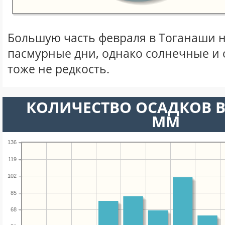
Большую часть февраля в Тоганаши 
пасмурные дни, однако солнечные и
тоже не редкость.
КОЛИЧЕСТВО ОСАДКОВ В
ММ
136
119
102
85
68