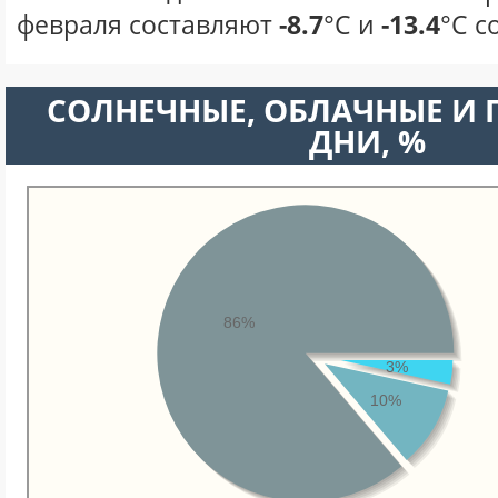
февраля составляют
-8.7
°С и
-13.4
°С с
CОЛНЕЧНЫЕ, ОБЛАЧНЫЕ И
ДНИ, %
86%
3%
10%