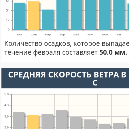
51
34
17
0
янв
фев
мар
апр
май
июн
июл
авг
Количество осадков, которое выпадае
течение февраля составляет
50.0 мм.
СРЕДНЯЯ СКОРОСТЬ ВЕТРА В 
С
5.0
4.3
3.6
2.9