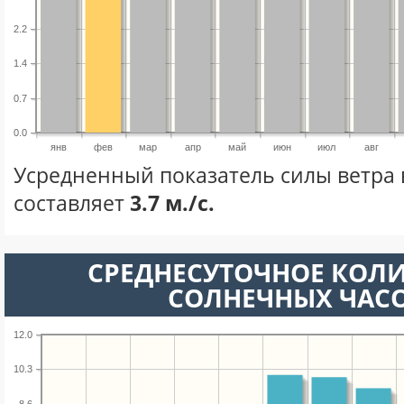
2.2
1.4
0.7
0.0
янв
фев
мар
апр
май
июн
июл
авг
Усредненный показатель силы ветра 
составляет
3.7 м./с.
СРЕДНЕСУТОЧНОЕ КОЛ
СОЛНЕЧНЫХ ЧАС
12.0
10.3
8.6