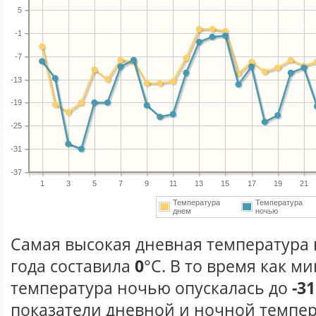
5
-1
-7
-13
-19
-25
-31
-37
1
3
5
7
9
11
13
15
17
19
21
Температура
Температура
днем
ночью
Самая высокая дневная температура 
года составила
0
°С. В то время как 
температура ночью опускалась до
-31
показатели дневной и ночной темпер