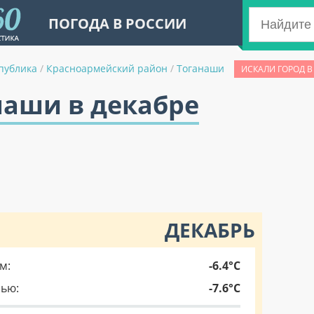
ПОГОДА В РОССИИ
публика
/
Красноармейский район
/
Тоганаши
ИСКАЛИ ГОРОД В
наши в декабре
ДЕКАБРЬ
м:
-6.4°C
чью:
-7.6°C