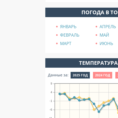
ПОГОДА В Т
ЯНВАРЬ
АПРЕЛЬ
ФЕВРАЛЬ
МАЙ
МАРТ
ИЮНЬ
ТЕМПЕРАТУРА 
Данные за:
2025 ГОД
2024 ГОД
9
4
-1
-6