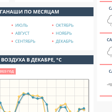
С
ОГАНАШИ ПО МЕСЯЦАМ
ИЮЛЬ
ОКТЯБРЬ
АВГУСТ
НОЯБРЬ
С
СЕНТЯБРЬ
ДЕКАБРЬ
ВОЗДУХА В ДЕКАБРЕ, °C
С
2023 ГОД