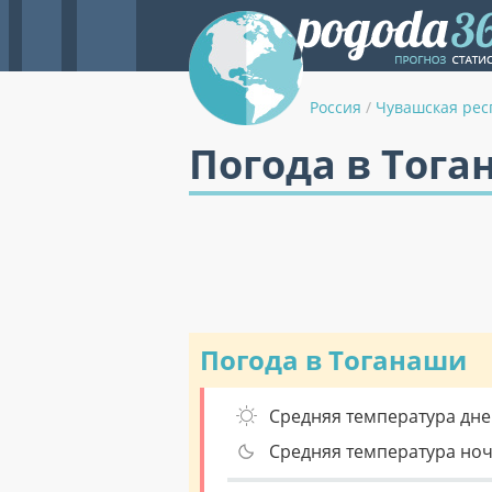
Россия
/
Чувашская рес
Погода в Тога
Погода в Тоганаши
Средняя температура дне
Средняя температура но