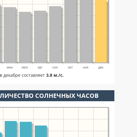
июн
июл
авг
сен
окт
ноя
дек
в декабре составляет
3.8 м./с.
ОЛИЧЕСТВО СОЛНЕЧНЫХ ЧАСОВ