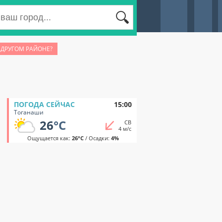
 ДРУГОМ РАЙОНЕ?
ПОГОДА СЕЙЧАС
15:00
Тоганаши
26
°C
СВ
4 м/с
Ощущается как:
26°C
/ Осадки:
4%