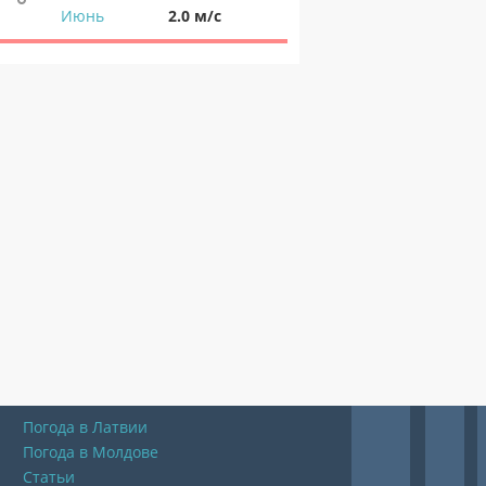
Июнь
2.0 м/с
Погода в Латвии
Погода в Молдове
Статьи