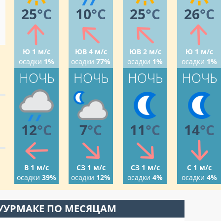
25
°C
10
°C
25
°C
26
°C
Ю 1 м/с
ЮВ 4 м/с
ЮВ 2 м/с
Ю 1 м/с
осадки
1%
осадки
77%
осадки
1%
осадки
1%
НОЧЬ
НОЧЬ
НОЧЬ
НОЧЬ
12
°C
7
°C
11
°C
14
°C
В 1 м/с
СЗ 1 м/с
СЗ 1 м/с
С 1 м/с
осадки
39%
осадки
12%
осадки
4%
осадки
4%
УУРМАКЕ ПО МЕСЯЦАМ