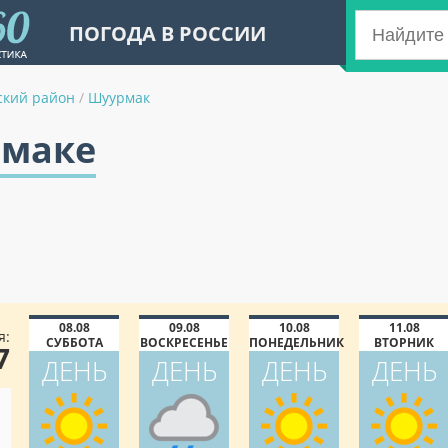
ПОГОДА В РОССИИ
ский район
/
Шуурмак
рмаке
08.08
09.08
10.08
11.08
я:
СУББОТА
ВОСКРЕСЕНЬЕ
ПОНЕДЕЛЬНИК
ВТОРНИК
7
ДЕНЬ
ДЕНЬ
ДЕНЬ
ДЕНЬ