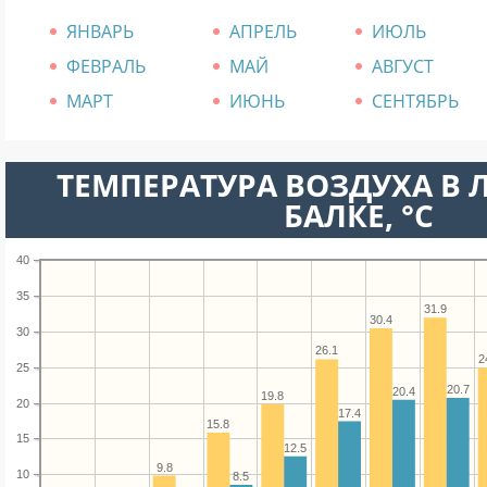
ЯНВАРЬ
АПРЕЛЬ
ИЮЛЬ
ФЕВРАЛЬ
МАЙ
АВГУСТ
МАРТ
ИЮНЬ
СЕНТЯБРЬ
ТЕМПЕРАТУРА ВОЗДУХА В 
БАЛКЕ, °C
40
35
31.9
30.4
30
26.1
2
25
20.7
20.4
19.8
20
17.4
15.8
15
12.5
9.8
10
8.5