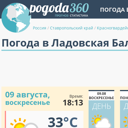
ПОГОДА 
Россия
/
Ставропольский край
/
Красногвардей
Погода в Ладовская Ба
09 августа,
09.08
Время:
ВОСКРЕСЕНЬЕ
ПОН
18:13
воскресенье
ДЕНЬ
33
°C