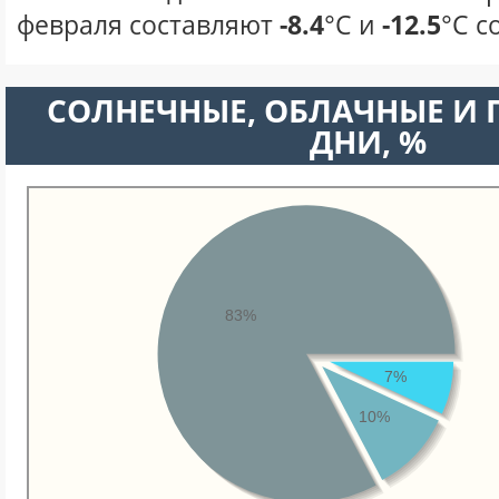
февраля составляют
-8.4
°С и
-12.5
°С с
CОЛНЕЧНЫЕ, ОБЛАЧНЫЕ И
ДНИ, %
83%
7%
10%