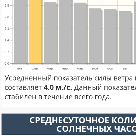
3.5
2.8
2.1
1.4
0.7
0.0
янв
фев
мар
апр
май
июн
июл
авг
Усредненный показатель силы ветра 
составляет
4.0 м./с.
Данный показате
стабилен в течение всего года.
СРЕДНЕСУТОЧНОЕ КОЛ
СОЛНЕЧНЫХ ЧАС