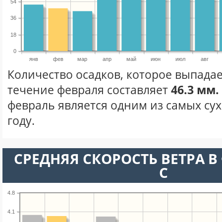
54
36
18
0
янв
фев
мар
апр
май
июн
июл
авг
Количество осадков, которое выпадае
течение февраля составляет
46.3 мм.
февраль является одним из самых сух
году.
СРЕДНЯЯ СКОРОСТЬ ВЕТРА В 
С
4.8
4.1