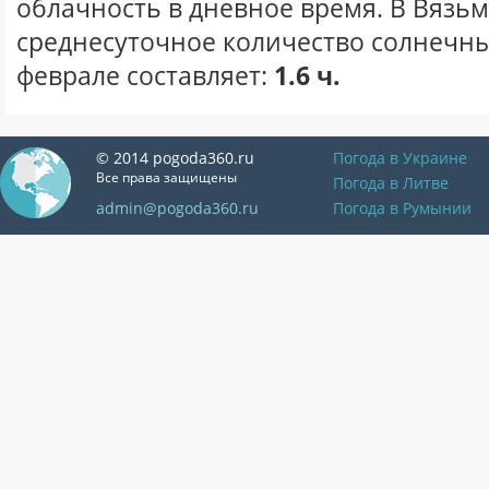
облачность в дневное время. В Вязь
среднесуточное количество солнечны
феврале составляет:
1.6 ч.
© 2014 pogoda360.ru
Погода в Украине
Все права защищены
Погода в Литве
admin@pogoda360.ru
Погода в Румынии