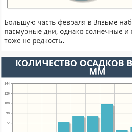
Большую часть февраля в Вязьме на
пасмурные дни, однако солнечные и
тоже не редкость.
КОЛИЧЕСТВО ОСАДКОВ В
ММ
144
126
108
90
72