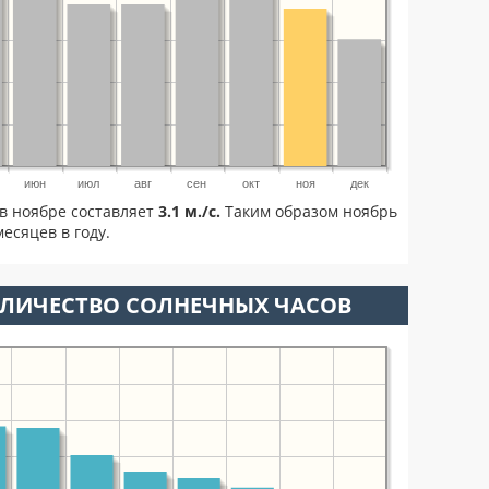
июн
июл
авг
сен
окт
ноя
дек
в ноябре составляет
3.1 м./с.
Таким образом ноябрь
есяцев в году.
ОЛИЧЕСТВО СОЛНЕЧНЫХ ЧАСОВ