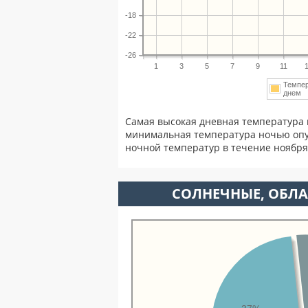
-18
-22
-26
1
3
5
7
9
11
Темпе
днем
Самая высокая дневная температура 
минимальная температура ночью опу
ночной температур в течение ноябр
CОЛНЕЧНЫЕ, ОБЛА