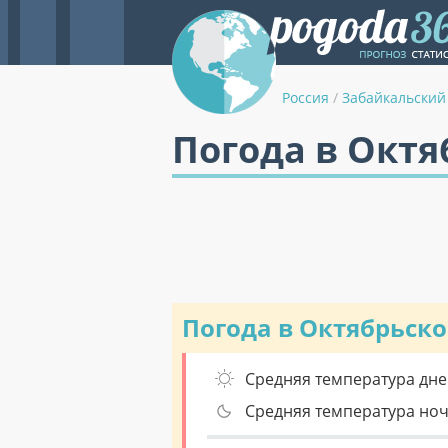
Россия
/
Забайкальский
Погода в Октя
Погода в Октябрьск
Средняя температура дне
Средняя температура но