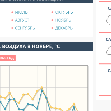
С
ИЮЛЬ
ОКТЯБРЬ
АВГУСТ
НОЯБРЬ
СЕНТЯБРЬ
ДЕКАБРЬ
С
 ВОЗДУХА В НОЯБРЕ, °C
2023 ГОД
С