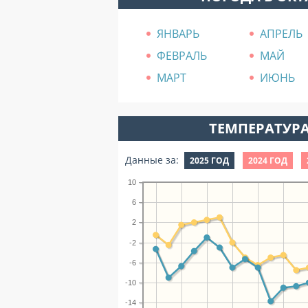
ЯНВАРЬ
АПРЕЛЬ
ФЕВРАЛЬ
МАЙ
МАРТ
ИЮНЬ
ТЕМПЕРАТУРА
Данные за:
2025 ГОД
2024 ГОД
10
6
2
-2
-6
-10
-14