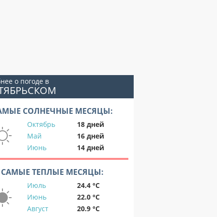
нее о погоде в
КТЯБРЬСКОМ
АМЫЕ СОЛНЕЧНЫЕ МЕСЯЦЫ:
Октябрь
18 дней
Май
16 дней
Июнь
14 дней
САМЫЕ ТЕПЛЫЕ МЕСЯЦЫ:
Июль
24.4 °C
Июнь
22.0 °C
Август
20.9 °C