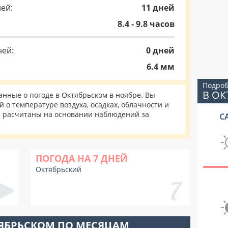
ей:
11 дней
8.4 - 9.8 часов
ней:
0 дней
6.4 мм
Подроб
В О
нные о погоде в Октябрьском в ноябре. Вы
 о температуре воздуха, осадках, облачности и
и расчитаны на основании наблюдений за
С
ПОГОДА НА 7 ДНЕЙ
Октябрьский
ТЯБРЬСКОМ ПО МЕСЯЦАМ