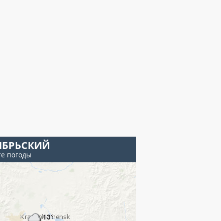
ЯБРЬСКИЙ
те погоды