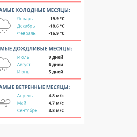
АМЫЕ ХОЛОДНЫЕ МЕСЯЦЫ:
Январь
-19.9 °C
Декабрь
-18.6 °C
Февраль
-15.9 °C
АМЫЕ ДОЖДЛИВЫЕ МЕСЯЦЫ:
Июль
9 дней
Август
6 дней
Июнь
5 дней
АМЫЕ ВЕТРЕННЫЕ МЕСЯЦЫ:
Апрель
4.8 м/с
Май
4.7 м/с
Сентябрь
3.8 м/с