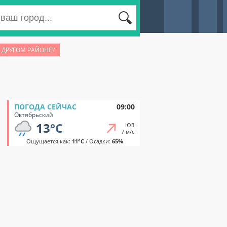
 ДРУГОМ РАЙОНЕ?
ПОГОДА СЕЙЧАС
09:00
Октябрьский
13
°C
ЮЗ
7 м/с
Ощущается как:
11°C
/ Осадки:
65%