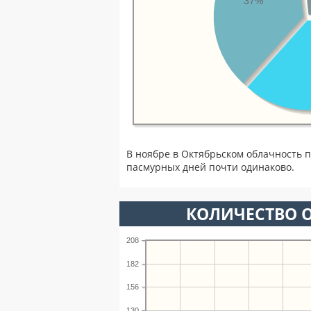
37%
В ноябре в Октябрьском облачность 
пасмурных дней почти одинаково.
КОЛИЧЕСТВО О
208
182
156
130