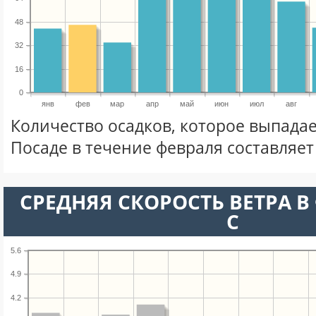
48
32
16
0
янв
фев
мар
апр
май
июн
июл
авг
Количество осадков, которое выпада
Посаде в течение февраля составляе
СРЕДНЯЯ СКОРОСТЬ ВЕТРА В 
С
5.6
4.9
4.2