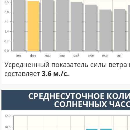
3.5
2.8
2.1
1.4
0.7
0.0
янв
фев
мар
апр
май
июн
июл
авг
Усредненный показатель силы ветра 
составляет
3.6 м./с.
СРЕДНЕСУТОЧНОЕ КОЛ
СОЛНЕЧНЫХ ЧАС
12.0
10.3