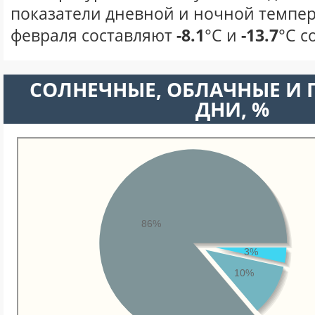
показатели дневной и ночной темпер
февраля составляют
-8.1
°С и
-13.7
°С с
CОЛНЕЧНЫЕ, ОБЛАЧНЫЕ И
ДНИ, %
86%
3%
10%