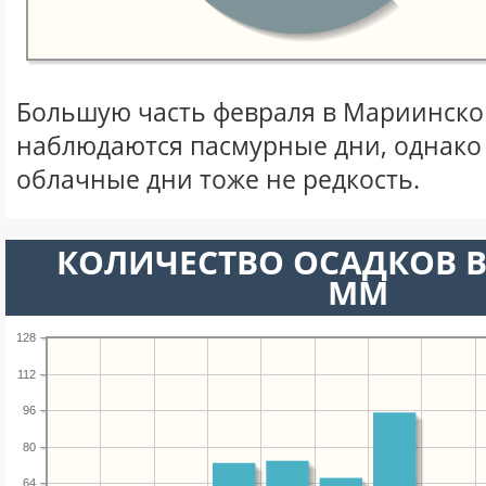
Большую часть февраля в Мариинско
наблюдаются пасмурные дни, однако
облачные дни тоже не редкость.
КОЛИЧЕСТВО ОСАДКОВ В
ММ
128
112
96
80
64