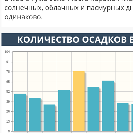
солнечных, облачных и пасмурных д
одинаково.
КОЛИЧЕСТВО ОСАДКОВ В
104
91
78
65
52
39
26
13
0