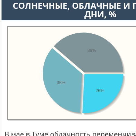
CОЛНЕЧНЫЕ, ОБЛАЧНЫЕ И
ДНИ, %
39%
35%
26%
В мае в Туме облачность переменчива