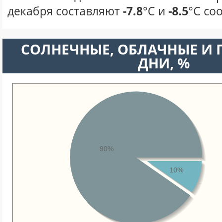
декабря составляют
-7.8
°С и
-8.5
°С со
CОЛНЕЧНЫЕ, ОБЛАЧНЫЕ И
ДНИ, %
90%
10%