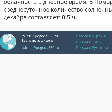
облачность в дневное время. В Помо
среднесуточное количество солнечны
декабре составляет:
0.5 ч.
© 2014 pogoda360.ru
Погода в Украине
Все права защищены
Погода в Литве
admin@pogoda360.ru
Погода в Румынии