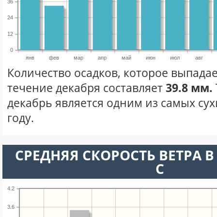
36
24
12
0
янв
фев
мар
апр
май
июн
июл
авг
Количество осадков, которое выпадае
течение декабря составляет
39.8 мм.
декабрь является одним из самых сух
году.
СРЕДНЯЯ СКОРОСТЬ ВЕТРА В 
С
4.2
3.6