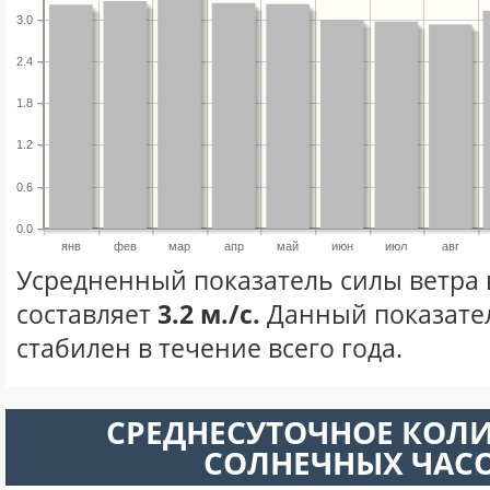
3.0
2.4
1.8
1.2
0.6
0.0
янв
фев
мар
апр
май
июн
июл
авг
Усредненный показатель силы ветра 
составляет
3.2 м./с.
Данный показате
стабилен в течение всего года.
СРЕДНЕСУТОЧНОЕ КОЛ
СОЛНЕЧНЫХ ЧАС