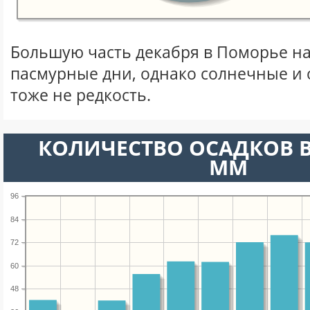
Большую часть декабря в Поморье н
пасмурные дни, однако солнечные и
тоже не редкость.
КОЛИЧЕСТВО ОСАДКОВ В
ММ
96
84
72
60
48