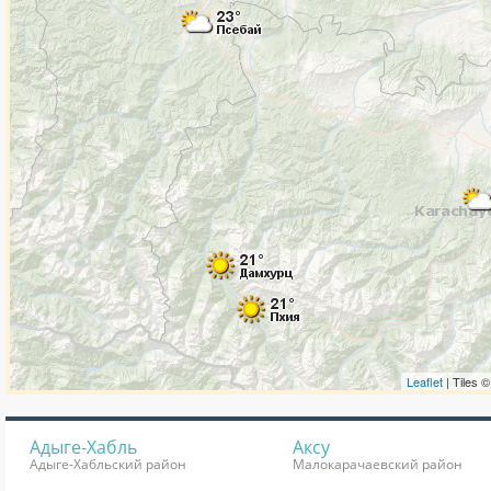
Адыге-Хабль
Аксу
Адыге-Хабльский район
Малокарачаевский район