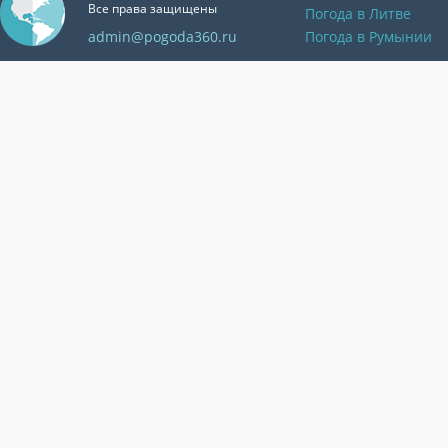
Все права защищены
Погода в Литве
admin@pogoda360.ru
Погода в Румынии