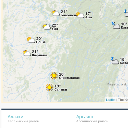
Аллаки
Аргаяш
Каслинский район
Аргаяшский район